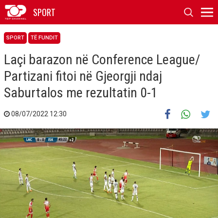
SPORT
SPORT
TË FUNDIT
Laçi barazon në Conference League/
Partizani fitoi në Gjeorgji ndaj
Saburtalos me rezultatin 0-1
08/07/2022 12:30