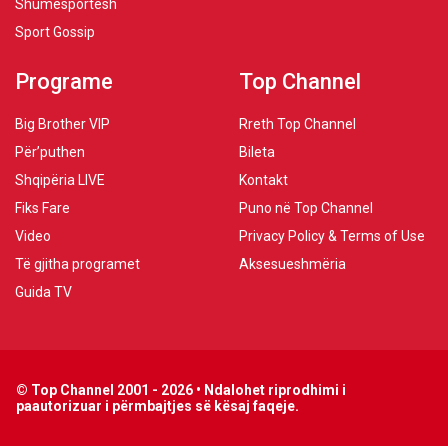
Shumësportësh
Sport Gossip
Programe
Top Channel
Big Brother VIP
Rreth Top Channel
Për’puthen
Bileta
Shqipëria LIVE
Kontakt
Fiks Fare
Puno në Top Channel
Video
Privacy Policy & Terms of Use
Të gjitha programet
Aksesueshmëria
Guida TV
© Top Channel 2001 - 2026 • Ndalohet riprodhimi i
paautorizuar i përmbajtjes së kësaj faqeje.