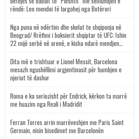
betejës së babait të “Pleshtit” me sëmundjen e
rëndë: Leo mendoi të largohej nga Botërori
Nga puna në ndërtim dhe skelat te shqiponja në
Beograd/ Rrëfimi i boksierit shqiptar të UFC: Ishin
22 mijë serbë në arenë, e kisha ndarë mendjen…
Dita më e trishtuar e Lionel Messit, Barcelona
mesazh ngushëllimi argjentinasit për humbjen e
njeriut të dashur
Roma e ka seriozisht për Endrick, kërkon ta marrë
me huazim nga Reali i Madridit
Ferran Torres arrin marrëveshjen me Paris Saint
Germain, nisin bisedimet me Barcelonën