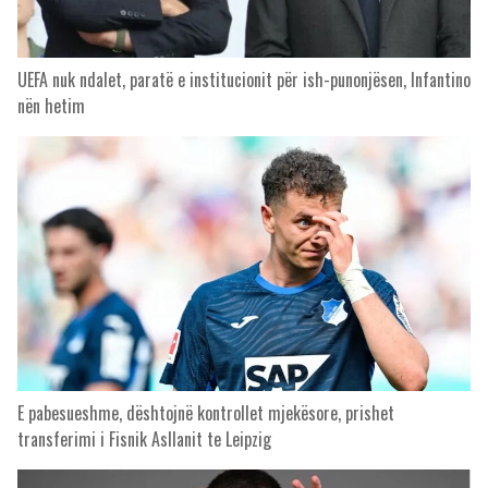
UEFA nuk ndalet, paratë e institucionit për ish-punonjësen, Infantino
nën hetim
E pabesueshme, dështojnë kontrollet mjekësore, prishet
transferimi i Fisnik Asllanit te Leipzig