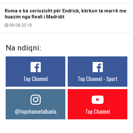
Roma e ka seriozisht për Endrick, kërkon ta marrë me
huazim nga Reali i Madridit
08/08 20:18
Na ndiqni:
Top Channel
Top Channel - Sport
@topchannelalbania
Top Channel