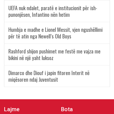
UEFA nuk ndalet, paratë e institucionit për ish-
punonjësen, Infantino nën hetim
Humbja e madhe e Lionel Messit, vjen ngushëllimi
për të atin nga Newell’s Old Boys
Rashford shijon pushimet me festë me vajza me
bikini në një yaht luksoz
Dimarco dhe Diouf i japin fitoren Interit në
miqësoren ndaj Juventusit
Lajme
Bota