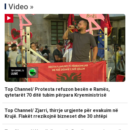
Video »
Top Channel/ Protesta refuzon besën e Ramës,
qytetarët 70 ditë tubim përpara Kryeministrisë
Top Channel/ Zjarri, thirrje urgjente për evakuim në
Krujë. Flakët rrezikojnë bizneset dhe 30 shtëpi