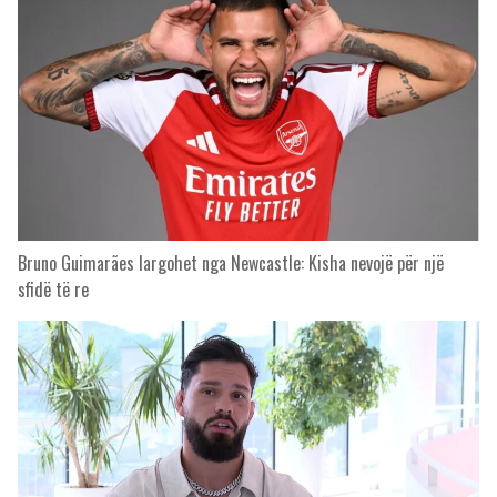
Bruno Guimarães largohet nga Newcastle: Kisha nevojë për një
sfidë të re