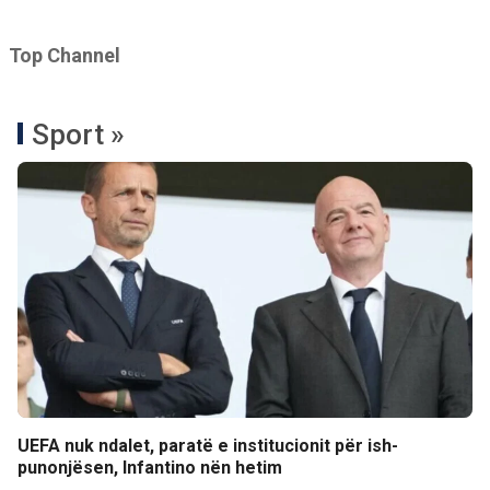
Top Channel
Sport »
UEFA nuk ndalet, paratë e institucionit për ish-
punonjësen, Infantino nën hetim