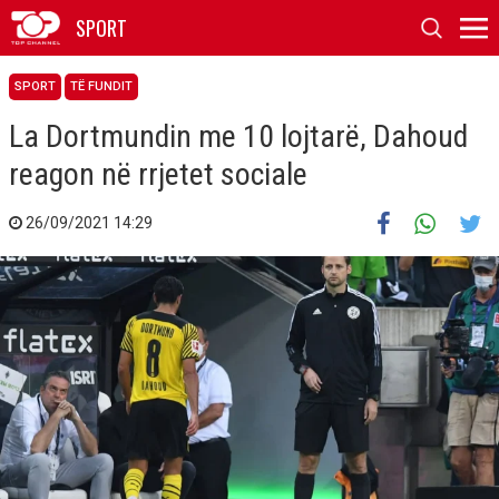
SPORT
SPORT
TË FUNDIT
La Dortmundin me 10 lojtarë, Dahoud
reagon në rrjetet sociale
26/09/2021 14:29