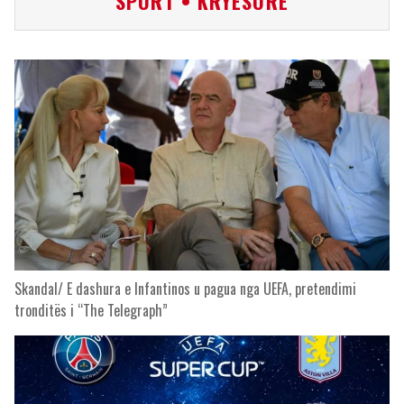
SPORT • KRYESORE
Skandal/ E dashura e Infantinos u pagua nga UEFA, pretendimi
tronditës i “The Telegraph”