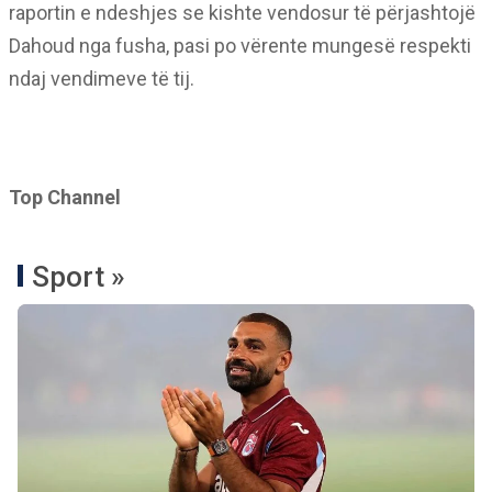
raportin e ndeshjes se kishte vendosur të përjashtojë
Dahoud nga fusha, pasi po vërente mungesë respekti
ndaj vendimeve të tij.
Top Channel
Sport »