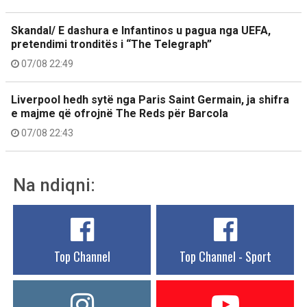
Skandal/ E dashura e Infantinos u pagua nga UEFA,
pretendimi tronditës i “The Telegraph”
07/08 22:49
Liverpool hedh sytë nga Paris Saint Germain, ja shifra
e majme që ofrojnë The Reds për Barcola
07/08 22:43
Na ndiqni:
Top Channel
Top Channel - Sport