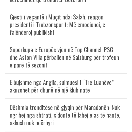
Gjesti i veçantë i Muçit ndaj Salah, reagon
presidenti i Trabzonsporit: Më emocionoi, e
falënderoj publikisht
Superkupa e Europës vjen në Top Channel, PSG
dhe Aston Villa përballen në Salzburg për trofeun
e parë të sezonit
E bujshme nga Anglia, sulmuesi i “Tre Luanëve”
akuzohet për dhunë në një klub nate
Dëshmia tronditëse në gjyqin për Maradonën: Nuk
ngrihej nga shtrati, s’donte të lahej e as të hante,
askush nuk ndërhyri