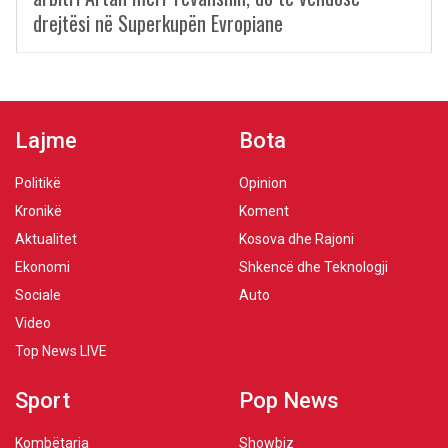
drejtësi në Superkupën Evropiane
Lajme
Bota
Politikë
Opinion
Kronikë
Koment
Aktualitet
Kosova dhe Rajoni
Ekonomi
Shkencë dhe Teknologji
Sociale
Auto
Video
Top News LIVE
Sport
Pop News
Kombëtarja
Showbiz