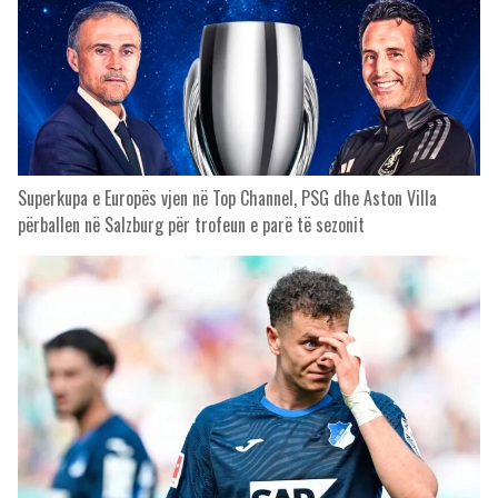
Superkupa e Europës vjen në Top Channel, PSG dhe Aston Villa
përballen në Salzburg për trofeun e parë të sezonit