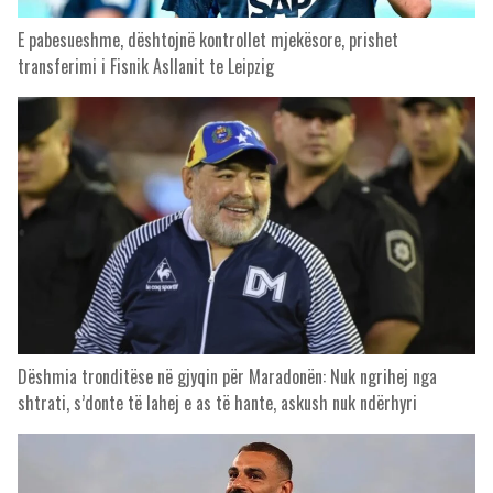
E pabesueshme, dështojnë kontrollet mjekësore, prishet
transferimi i Fisnik Asllanit te Leipzig
Dëshmia tronditëse në gjyqin për Maradonën: Nuk ngrihej nga
shtrati, s’donte të lahej e as të hante, askush nuk ndërhyri