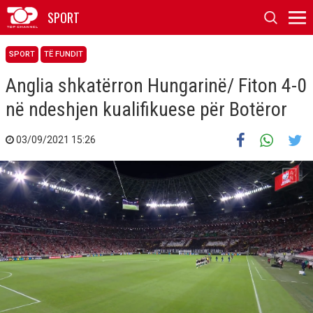
SPORT
SPORT
TË FUNDIT
Anglia shkatërron Hungarinë/ Fiton 4-0
në ndeshjen kualifikuese për Botëror
03/09/2021 15:26