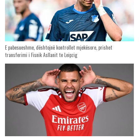
E pabesueshme, dështojnë kontrollet mjekësore, prishet
transferimi i Fisnik Asllanit te Leipzig