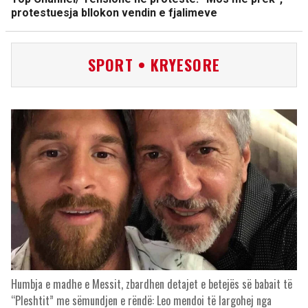
protestuesja bllokon vendin e fjalimeve
SPORT • KRYESORE
Humbja e madhe e Messit, zbardhen detajet e betejës së babait të
“Pleshtit” me sëmundjen e rëndë: Leo mendoi të largohej nga