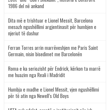
1986 del në ankand
Dita më e trishtuar e Lionel Messit, Barcelona
mesazh ngushëllimi argjentinasit për humbjen e
njeriut të dashur
Ferran Torres arrin marrëveshjen me Paris Saint
Germain, nisin bisedimet me Barcelonën
Roma e ka seriozisht për Endrick, kërkon ta marrë
me huazim nga Reali i Madridit
Humbja e madhe e Lionel Messit, vjen ngushëllimi
për të atin nga Newell’s Old Boys