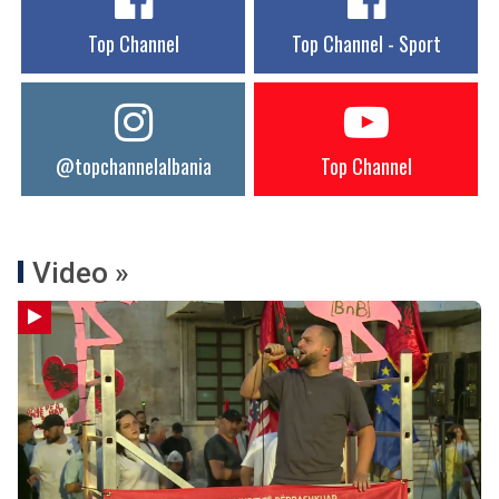
Top Channel
Top Channel - Sport
@topchannelalbania
Top Channel
Video »