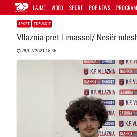
LAJME
VIDEO
SPORT
POP NEWS
PROGRAM
SPORT
TË FUNDIT
Vllaznia pret Limassol/ Nesër ndes
28/07/2021 15:36