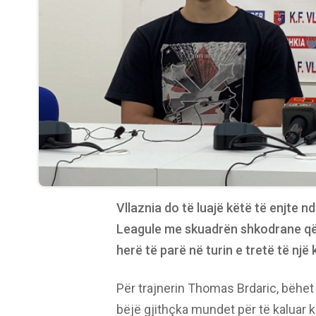
Vllaznia do të luajë këtë të enjte 
Leagule me skuadrën shkodrane që d
herë të parë në turin e tretë të një
Për trajnerin Thomas Brdaric, bëhet 
bëjë gjithçka mundet për të kaluar 