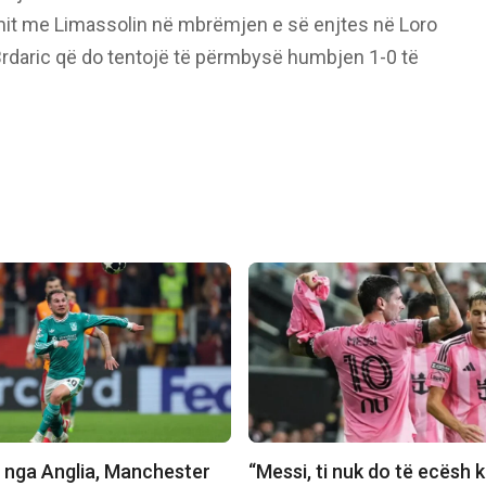
imit me Limassolin në mbrëmjen e së enjtes në Loro
Brdaric që do tentojë të përmbysë humbjen 1-0 të
 nga Anglia, Manchester
“Messi, ti nuk do të ecësh 