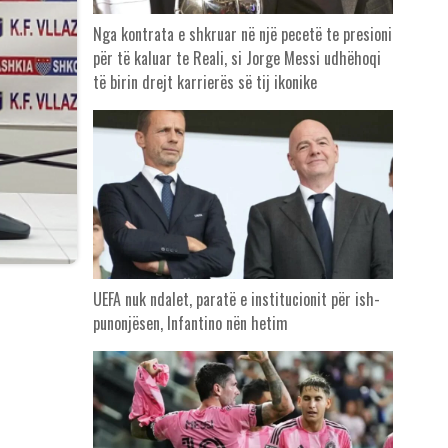
Nga kontrata e shkruar në një pecetë te presioni
për të kaluar te Reali, si Jorge Messi udhëhoqi
të birin drejt karrierës së tij ikonike
UEFA nuk ndalet, paratë e institucionit për ish-
punonjësen, Infantino nën hetim