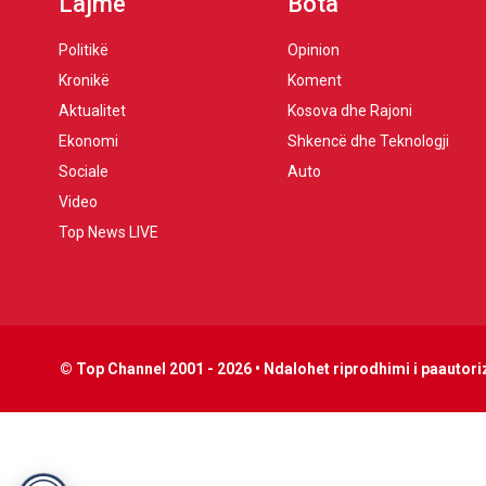
Lajme
Bota
Politikë
Opinion
Kronikë
Koment
Aktualitet
Kosova dhe Rajoni
Ekonomi
Shkencë dhe Teknologji
Sociale
Auto
Video
Top News LIVE
© Top Channel 2001 - 2026 • Ndalohet riprodhimi i paautoriz