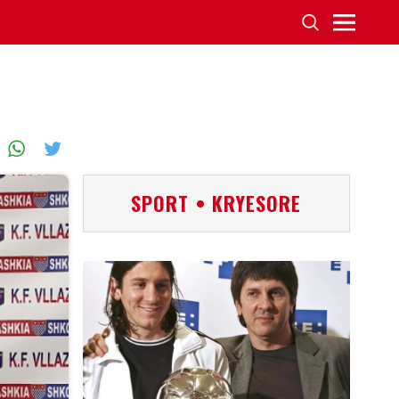
SPORT • KRYESORE