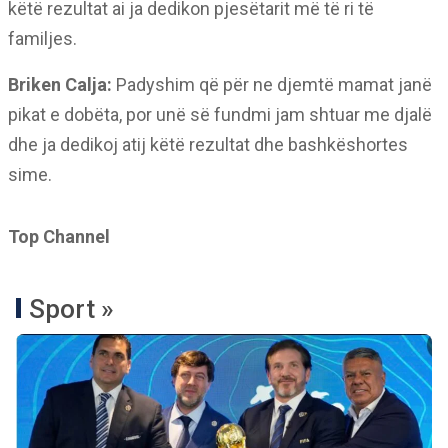
këtë rezultat ai ja dedikon pjesëtarit më të ri të
familjes.
Briken Calja:
Padyshim që për ne djemtë mamat janë
pikat e dobëta, por unë së fundmi jam shtuar me djalë
dhe ja dedikoj atij këtë rezultat dhe bashkëshortes
sime.
Top Channel
Sport »