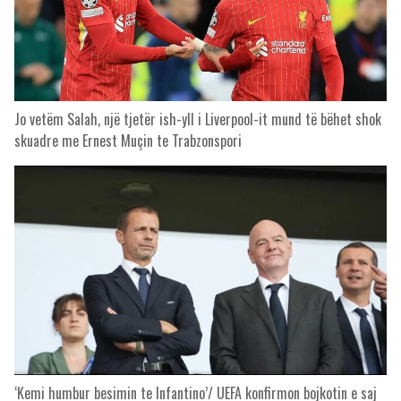
Jo vetëm Salah, një tjetër ish-yll i Liverpool-it mund të bëhet shok
skuadre me Ernest Muçin te Trabzonspori
‘Kemi humbur besimin te Infantino’/ UEFA konfirmon bojkotin e saj