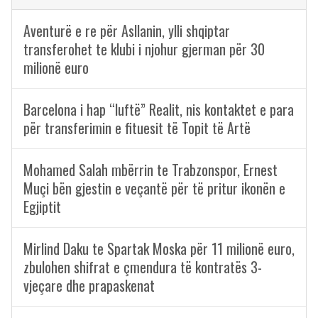
Aventurë e re për Asllanin, ylli shqiptar
transferohet te klubi i njohur gjerman për 30
milionë euro
Barcelona i hap “luftë” Realit, nis kontaktet e para
për transferimin e fituesit të Topit të Artë
Mohamed Salah mbërrin te Trabzonspor, Ernest
Muçi bën gjestin e veçantë për të pritur ikonën e
Egjiptit
Mirlind Daku te Spartak Moska për 11 milionë euro,
zbulohen shifrat e çmendura të kontratës 3-
vjeçare dhe prapaskenat