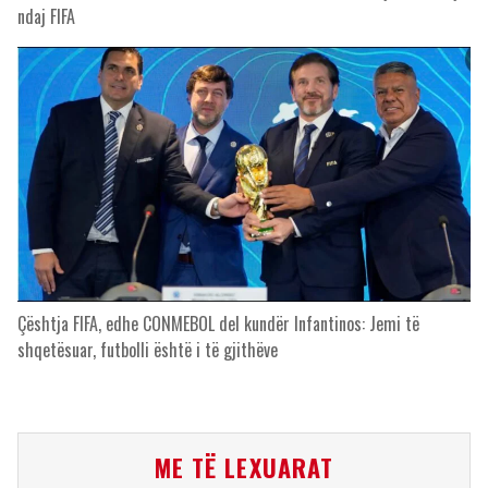
ndaj FIFA
Çështja FIFA, edhe CONMEBOL del kundër Infantinos: Jemi të
shqetësuar, futbolli është i të gjithëve
ME TË LEXUARAT