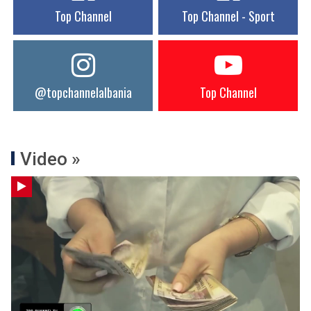
Top Channel
Top Channel - Sport
@topchannelalbania
Top Channel
Video »