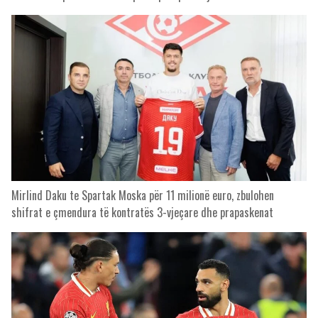
Mirlind Daku te Spartak Moska për 11 milionë euro, zbulohen
shifrat e çmendura të kontratës 3-vjeçare dhe prapaskenat