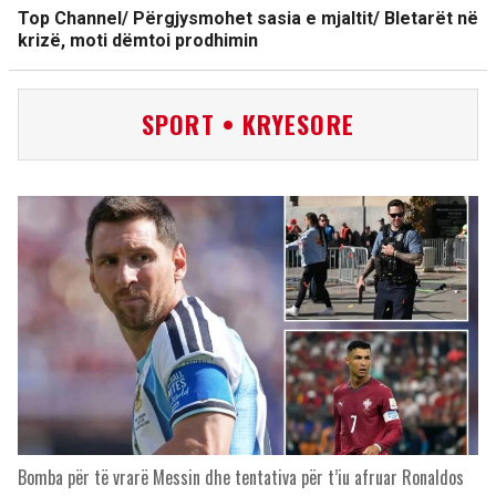
Top Channel/ Përgjysmohet sasia e mjaltit/ Bletarët në
krizë, moti dëmtoi prodhimin
SPORT • KRYESORE
Bomba për të vrarë Messin dhe tentativa për t’iu afruar Ronaldos