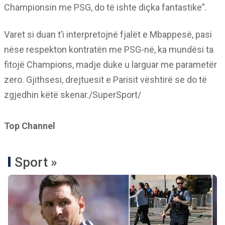
Championsin me PSG, do të ishte diçka fantastike”.
Varet si duan t’i interpretojnë fjalët e Mbappesë, pasi
nëse respekton kontratën me PSG-në, ka mundësi ta
fitojë Champions, madje duke u larguar me parametër
zero. Gjithsesi, drejtuesit e Parisit vështirë se do të
zgjedhin këtë skenar./SuperSport/
Top Channel
Sport »