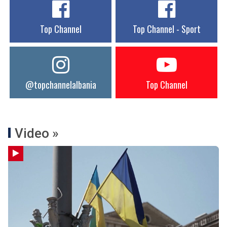
Top Channel
Top Channel - Sport
@topchannelalbania
Top Channel
Video »