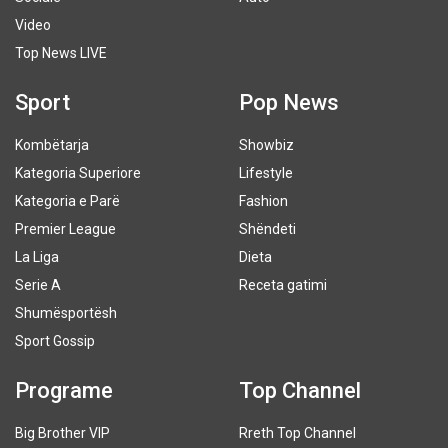
Video
Top News LIVE
Sport
Pop News
Kombëtarja
Showbiz
Kategoria Superiore
Lifestyle
Kategoria e Parë
Fashion
Premier League
Shëndeti
La Liga
Dieta
Serie A
Receta gatimi
Shumësportësh
Sport Gossip
Programe
Top Channel
Big Brother VIP
Rreth Top Channel