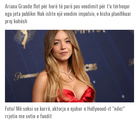
Ariana Grande flet për herë të parë pas vendimit për t’u tërhequr
nga jeta publike: Nuk ishte një vendim impulsiv, e kisha planifikuar
prej kohësh
Foto/ Më seksi se kurrë, aktorja e njohur e Hollywood-it “ndez”
rrjetin me setin e fundit