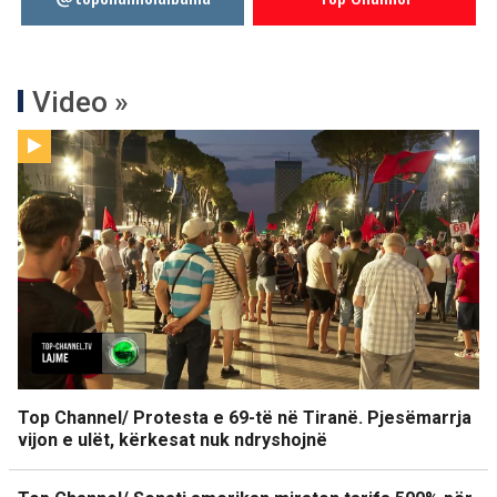
Video »
Top Channel/ Protesta e 69-të në Tiranë. Pjesëmarrja
vijon e ulët, kërkesat nuk ndryshojnë