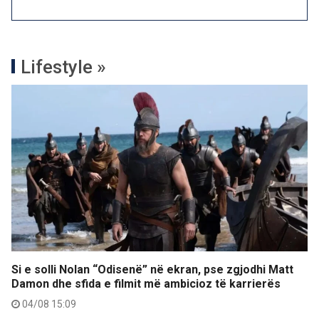
Lifestyle »
Si e solli Nolan “Odisenë” në ekran, pse zgjodhi Matt
Damon dhe sfida e filmit më ambicioz të karrierës
04/08 15:09