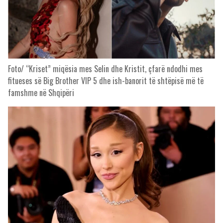
Foto/ “Kriset” miqësia mes Selin dhe Kristit, çfarë ndodhi mes
fitueses së Big Brother VIP 5 dhe ish-banorit të shtëpisë më të
famshme në Shqipëri