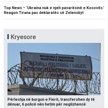
Top News – ‘Ukraina nuk e njeh pavarësinë e Kosovës.’
Reagon Tirana pas deklaratës së Zelenskyt
Kryesore
Përleshja në burgun e Fierit, transferohen dy të
dënuar, 6 policë nën hetim për neglizhencë