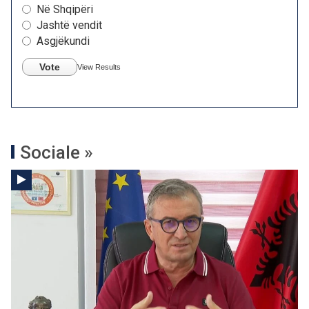
Në Shqipëri
Jashtë vendit
Asgjëkundi
Vote
View Results
Sociale »