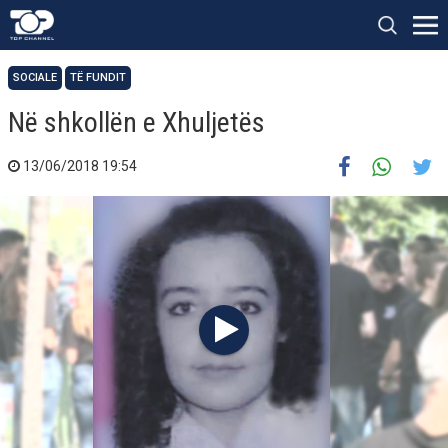
SOCIALE
TË FUNDIT
Në shkollën e Xhuljetës
13/06/2018 19:54