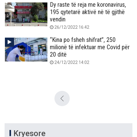
Dy raste të reja me koronavirus,
195 qytetarë aktivë në të gjithë
vendin
26/12/2022 16:42
“Kina po fsheh shifrat”, 250
milionë të infektuar me Covid për
20 ditë
24/12/2022 14:02
Kryesore