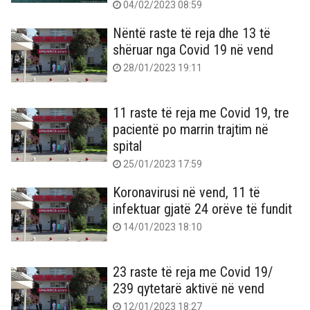
04/02/2023 08:59
Nëntë raste të reja dhe 13 të
shëruar nga Covid 19 në vend
28/01/2023 19:11
11 raste të reja me Covid 19, tre
pacientë po marrin trajtim në
spital
25/01/2023 17:59
Koronavirusi në vend, 11 të
infektuar gjatë 24 orëve të fundit
14/01/2023 18:10
23 raste të reja me Covid 19/
239 qytetarë aktivë në vend
12/01/2023 18:27