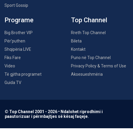
Sport Gossip
Programe
Top Channel
Big Brother VIP
Rreth Top Channel
Për’puthen
Bileta
Shqipëria LIVE
Kontakt
Fiks Fare
Puno në Top Channel
Video
Privacy Policy & Terms of Use
Të gjitha programet
Aksesueshmëria
Guida TV
© Top Channel 2001 - 2026 • Ndalohet riprodhimi i
paautorizuar i përmbajtjes së kësaj faqeje.