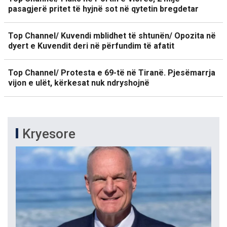
pasagjerë pritet të hyjnë sot në qytetin bregdetar
Top Channel/ Kuvendi mblidhet të shtunën/ Opozita në
dyert e Kuvendit deri në përfundim të afatit
Top Channel/ Protesta e 69-të në Tiranë. Pjesëmarrja
vijon e ulët, kërkesat nuk ndryshojnë
Kryesore