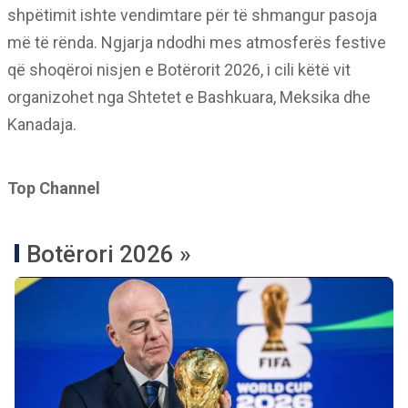
shpëtimit ishte vendimtare për të shmangur pasoja
më të rënda. Ngjarja ndodhi mes atmosferës festive
që shoqëroi nisjen e Botërorit 2026, i cili këtë vit
organizohet nga Shtetet e Bashkuara, Meksika dhe
Kanadaja.
Top Channel
Botërori 2026 »