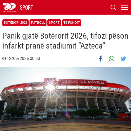
SPORT
BOTËRORI 2026
FUTBOLL
SPORT
TË FUNDIT
Panik gjatë Botërorit 2026, tifozi pëson
infarkt pranë stadiumit “Azteca”
12/06/2026 00:00