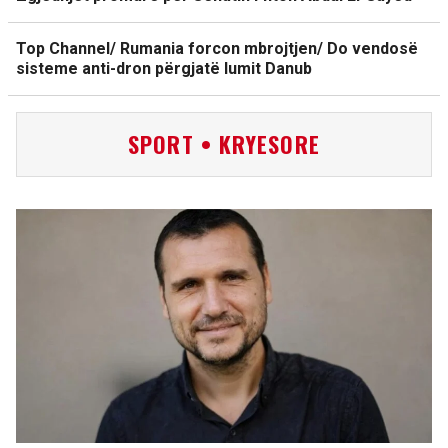
Top Channel/ Rumania forcon mbrojtjen/ Do vendosë
sisteme anti-dron përgjatë lumit Danub
SPORT • KRYESORE