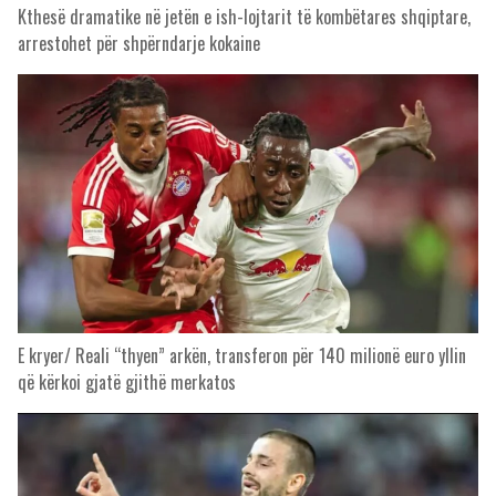
Kthesë dramatike në jetën e ish-lojtarit të kombëtares shqiptare,
arrestohet për shpërndarje kokaine
E kryer/ Reali “thyen” arkën, transferon për 140 milionë euro yllin
që kërkoi gjatë gjithë merkatos