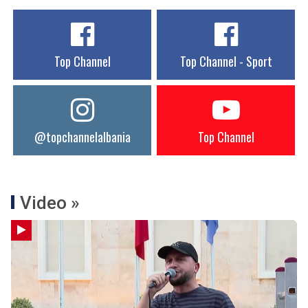
Top Channel
Top Channel - Sport
@topchannelalbania
Top Channel
Video »