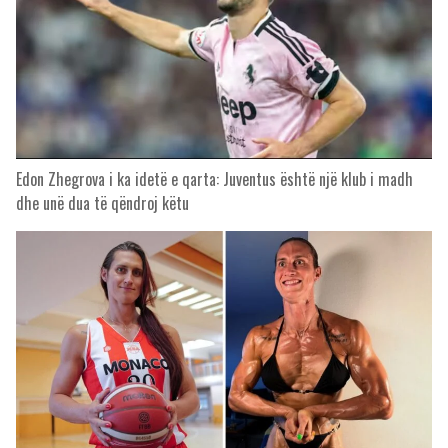
Edon Zhegrova i ka idetë e qarta: Juventus është një klub i madh
dhe unë dua të qëndroj këtu