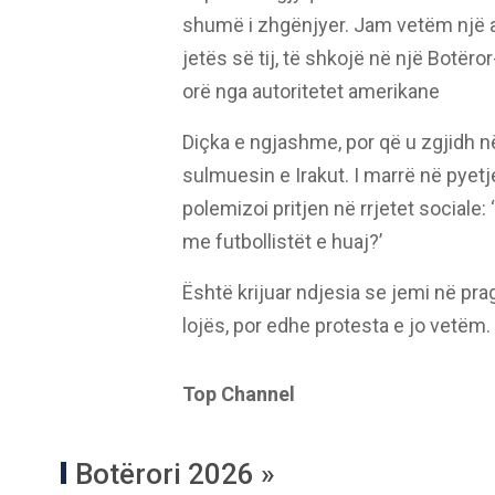
shumë i zhgënjyer. Jam vetëm një a
jetës së tij, të shkojë në një Botëro
orë nga autoritetet amerikane
Diçka e ngjashme, por që u zgjidh 
sulmuesin e Irakut. I marrë në pyetje
polemizoi pritjen në rrjetet social
me futbollistët e huaj?’
Është krijuar ndjesia se jemi në pr
lojës, por edhe protesta e jo vetëm.
Top Channel
Botërori 2026 »