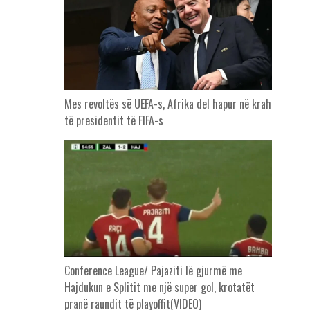
Mes revoltës së UEFA-s, Afrika del hapur në krah
të presidentit të FIFA-s
Conference League/ Pajaziti lë gjurmë me
Hajdukun e Splitit me një super gol, krotatët
pranë raundit të playoffit(VIDEO)