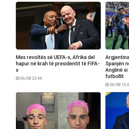
Mes revoltës së UEFA-s, Afrika del
Argjentin
hapur në krah të presidentit të FIFA-
Spanjën në
s
Anglinë si
futbollit
06/08 23:44
06/08 16: