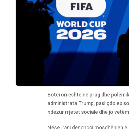
Botërori është në prag dhe polemi
administrata Trump, pasi çdo epis
ndezur rrjetet sociale dhe jo vetëm
Nëse Irani denoncoi mosdhënien e ku