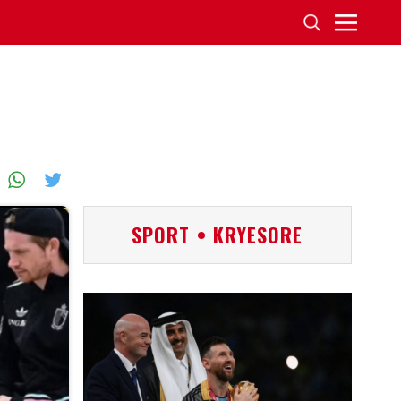
SPORT • KRYESORE