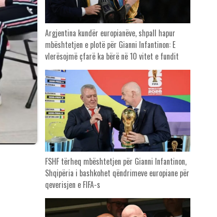
Argjentina kundër europianëve, shpall hapur
mbështetjen e plotë për Gianni Infantinon: E
vlerësojmë çfarë ka bërë në 10 vitet e fundit
FSHF tërheq mbështetjen për Gianni Infantinon,
Shqipëria i bashkohet qëndrimeve europiane për
qeverisjen e FIFA-s