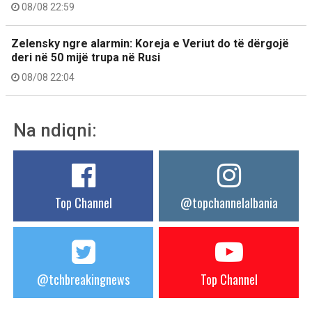
08/08 22:59
Zelensky ngre alarmin: Koreja e Veriut do të dërgojë
deri në 50 mijë trupa në Rusi
08/08 22:04
Na ndiqni:
Top Channel
@topchannelalbania
@tchbreakingnews
Top Channel