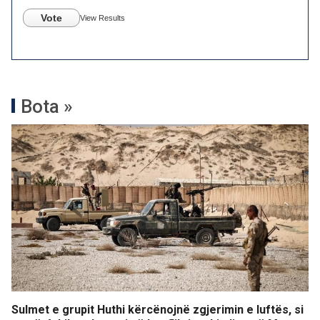
Vote
View Results
Bota »
Sulmet e grupit Huthi kërcënojnë zgjerimin e luftës, si