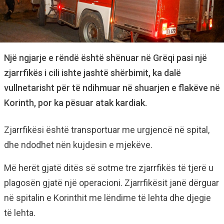
Një ngjarje e rëndë është shënuar në Grëqi pasi një
zjarrfikës i cili ishte jashtë shërbimit, ka dalë
vullnetarisht për të ndihmuar në shuarjen e flakëve në
Korinth, por ka pësuar atak kardiak.
Zjarrfikësi është transportuar me urgjencë në spital,
dhe ndodhet nën kujdesin e mjekëve.
Më herët gjatë ditës së sotme tre zjarrfikës të tjerë u
plagosën gjatë një operacioni. Zjarrfikësit janë dërguar
në spitalin e Korinthit me lëndime të lehta dhe djegie
të lehta.