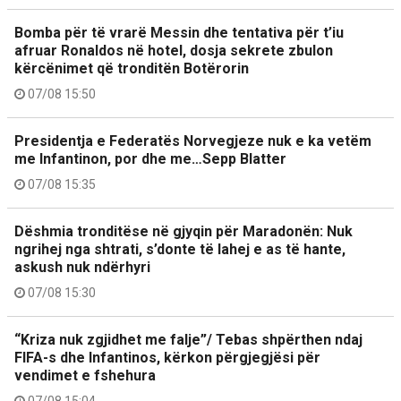
Bomba për të vrarë Messin dhe tentativa për t’iu
afruar Ronaldos në hotel, dosja sekrete zbulon
kërcënimet që tronditën Botërorin
07/08 15:50
Presidentja e Federatës Norvegjeze nuk e ka vetëm
me Infantinon, por dhe me…Sepp Blatter
07/08 15:35
Dëshmia tronditëse në gjyqin për Maradonën: Nuk
ngrihej nga shtrati, s’donte të lahej e as të hante,
askush nuk ndërhyri
07/08 15:30
“Kriza nuk zgjidhet me falje”/ Tebas shpërthen ndaj
FIFA-s dhe Infantinos, kërkon përgjegjësi për
vendimet e fshehura