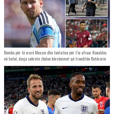
Bomba për të vrarë Messin dhe tentativa për t’iu afruar Ronaldos
në hotel, dosja sekrete zbulon kërcënimet që tronditën Botërorin