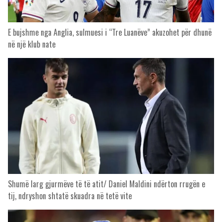
E bujshme nga Anglia, sulmuesi i “Tre Luanëve” akuzohet për dhunë
në një klub nate
Shumë larg gjurmëve të të atit/ Daniel Maldini ndërton rrugën e
tij, ndryshon shtatë skuadra në tetë vite