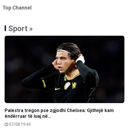
Top Channel
Sport »
Palestra tregon pse zgjodhi Chelsea: Gjithnjë kam
ëndërruar të luaj në…
07/08 19:44