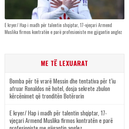
E kryer/ Hap i madh për talentin shqiptar, 17-vjeçari Armend
Muslika firmos kontratën e parë profesioniste me gjigantin anglez
ME TË LEXUARAT
Bomba për të vrarë Messin dhe tentativa për t’iu
afruar Ronaldos në hotel, dosja sekrete zbulon
kërcënimet që tronditën Botërorin
E kryer/ Hap i madh për talentin shqiptar, 17-
vjeçari Armend Muslika firmos kontratën e parë
profesioniste me gjigantin anglez