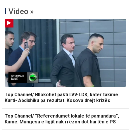
Video »
Top Channel/ Bllokohet pakti LVV-LDK, katër takime
Kurti- Abdixhiku pa rezultat. Kosova drejt krizës
Top Channel/ “Referendumet lokale të pamundura”,
Kume: Mungesa e ligjit nuk rrëzon dot hartën e PS