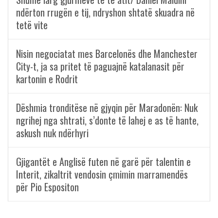
ndërton rrugën e tij, ndryshon shtatë skuadra në
tetë vite
Nisin negociatat mes Barcelonës dhe Manchester
City-t, ja sa pritet të paguajnë katalanasit për
kartonin e Rodrit
Dëshmia tronditëse në gjyqin për Maradonën: Nuk
ngrihej nga shtrati, s’donte të lahej e as të hante,
askush nuk ndërhyri
Gjigantët e Anglisë futen në garë për talentin e
Interit, zikaltrit vendosin çmimin marramendës
për Pio Espositon