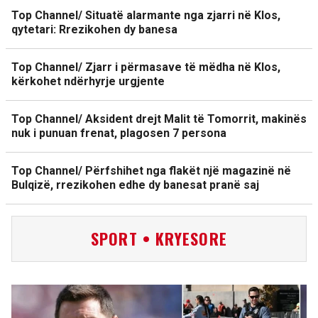
Top Channel/ Situatë alarmante nga zjarri në Klos,
qytetari: Rrezikohen dy banesa
Top Channel/ Zjarr i përmasave të mëdha në Klos,
kërkohet ndërhyrje urgjente
Top Channel/ Aksident drejt Malit të Tomorrit, makinës
nuk i punuan frenat, plagosen 7 persona
Top Channel/ Përfshihet nga flakët një magazinë në
Bulqizë, rrezikohen edhe dy banesat pranë saj
SPORT • KRYESORE