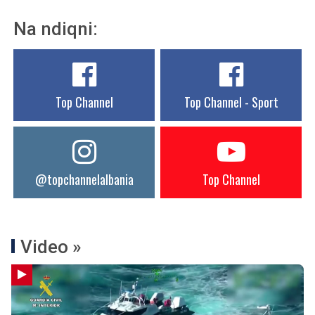
Na ndiqni:
Top Channel
Top Channel - Sport
@topchannelalbania
Top Channel
Video »