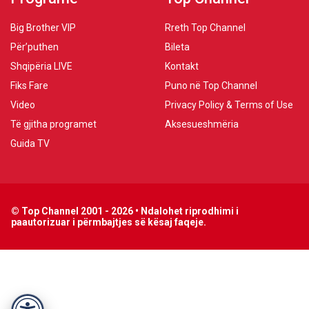
Big Brother VIP
Rreth Top Channel
Për’puthen
Bileta
Shqipëria LIVE
Kontakt
Fiks Fare
Puno në Top Channel
Video
Privacy Policy & Terms of Use
Të gjitha programet
Aksesueshmëria
Guida TV
© Top Channel 2001 - 2026 • Ndalohet riprodhimi i
paautorizuar i përmbajtjes së kësaj faqeje.