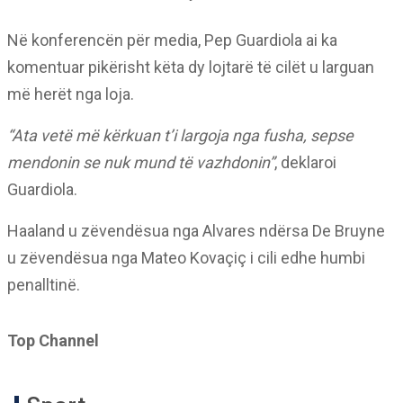
Në konferencën për media, Pep Guardiola ai ka
komentuar pikërisht këta dy lojtarë të cilët u larguan
më herët nga loja.
“Ata vetë më kërkuan t’i largoja nga fusha, sepse
mendonin se nuk mund të vazhdonin”
, deklaroi
Guardiola.
Haaland u zëvendësua nga Alvares ndërsa De Bruyne
u zëvendësua nga Mateo Kovaçiç i cili edhe humbi
penalltinë.
Top Channel