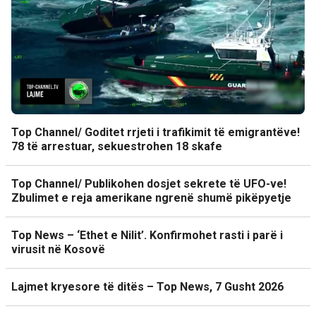
Top Channel/ Goditet rrjeti i trafikimit të emigrantëve!
78 të arrestuar, sekuestrohen 18 skafe
Top Channel/ Publikohen dosjet sekrete të UFO-ve!
Zbulimet e reja amerikane ngrenë shumë pikëpyetje
Top News – ‘Ethet e Nilit’. Konfirmohet rasti i parë i
virusit në Kosovë
Lajmet kryesore të ditës – Top News, 7 Gusht 2026