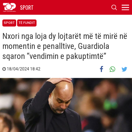
SPORT
SPORT
TË FUNDIT
Nxori nga loja dy lojtarët më të mirë në
momentin e penalltive, Guardiola
sqaron “vendimin e pakuptimtë”
18/04/2024 18:42