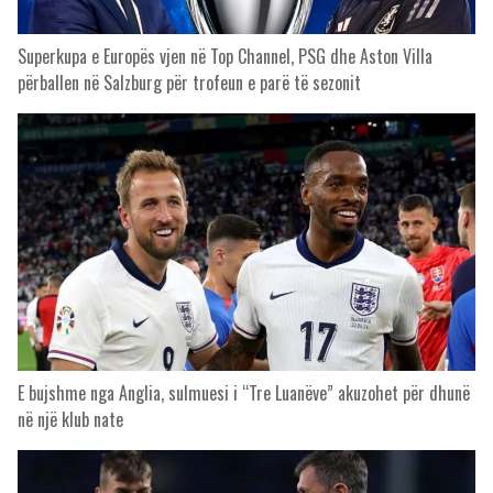
Superkupa e Europës vjen në Top Channel, PSG dhe Aston Villa
përballen në Salzburg për trofeun e parë të sezonit
E bujshme nga Anglia, sulmuesi i “Tre Luanëve” akuzohet për dhunë
në një klub nate