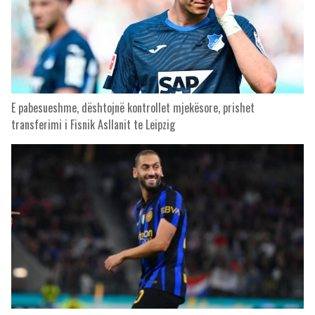
E pabesueshme, dështojnë kontrollet mjekësore, prishet
transferimi i Fisnik Asllanit te Leipzig