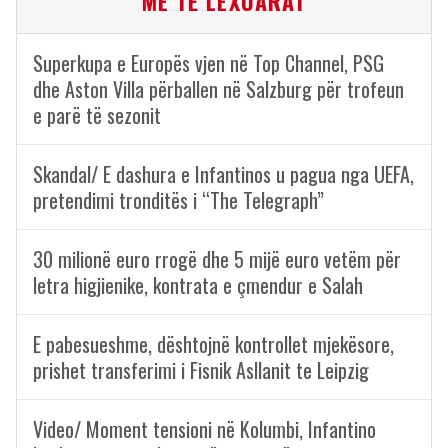
ME TË LEXUARAT
Superkupa e Europës vjen në Top Channel, PSG
dhe Aston Villa përballen në Salzburg për trofeun
e parë të sezonit
Skandal/ E dashura e Infantinos u pagua nga UEFA,
pretendimi tronditës i “The Telegraph”
30 milionë euro rrogë dhe 5 mijë euro vetëm për
letra higjienike, kontrata e çmendur e Salah
E pabesueshme, dështojnë kontrollet mjekësore,
prishet transferimi i Fisnik Asllanit te Leipzig
Video/ Moment tensioni në Kolumbi, Infantino