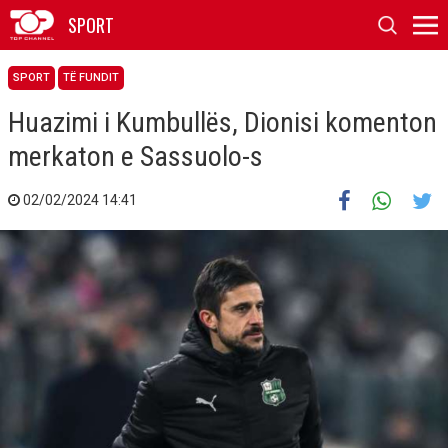
SPORT
SPORT
TË FUNDIT
Huazimi i Kumbullës, Dionisi komenton
merkaton e Sassuolo-s
02/02/2024 14:41