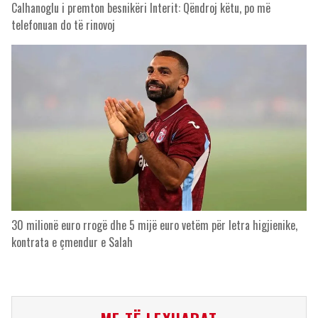
Calhanoglu i premton besnikëri Interit: Qëndroj këtu, po më
telefonuan do të rinovoj
30 milionë euro rrogë dhe 5 mijë euro vetëm për letra higjienike,
kontrata e çmendur e Salah