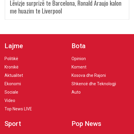
Lëvizje surprizë te Barcelona, Ronald Araujo kalon
me huazim te Liverpool
Lajme
Bota
Politikë
Opinion
Kronikë
Koment
Aktualitet
Kosova dhe Rajoni
Ekonomi
Shkencë dhe Teknologji
Sociale
Auto
Video
Top News LIVE
Sport
Pop News