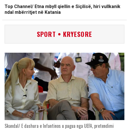
Top Channel/ Etna mbyll qiellin e Siçilisë, hiri vullkanik
ndal mbërritjet në Katania
SPORT • KRYESORE
Skandal/ E dashura e Infantinos u pagua nga UEFA, pretendimi