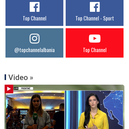
Top Channel
Top Channel - Sport
@topchannelalbania
Top Channel
Video »