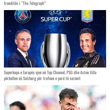
tronditës i “The Telegraph”
Superkupa e Europës vjen në Top Channel, PSG dhe Aston Villa
përballen në Salzburg për trofeun e parë të sezonit