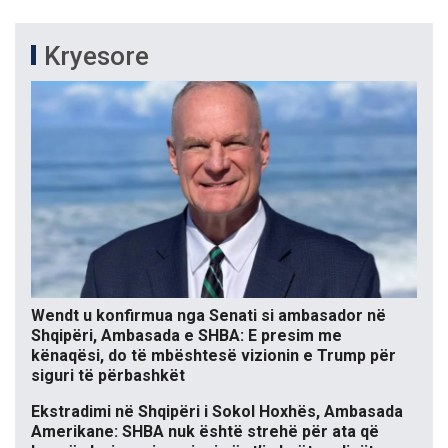
Kryesore
Wendt u konfirmua nga Senati si ambasador në
Shqipëri, Ambasada e SHBA: E presim me
kënaqësi, do të mbështesë vizionin e Trump për
siguri të përbashkët
Ekstradimi në Shqipëri i Sokol Hoxhës, Ambasada
Amerikane: SHBA nuk është strehë për ata që