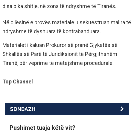
disa pika shitje, në zona të ndryshme të Tiranës.
Në cilësinë e provës materiale u sekuestruan mallra të
ndryshme të dyshuara të kontrabanduara.
Materialet i kaluan Prokurorisë pranë Gjykatës së
Shkallës së Parë të Juridiksionit të Përgjithshëm
Tiranë, për veprime të mëtejshme procedurale.
Top Channel
SONDAZH
Pushimet tuaja këtë vit?