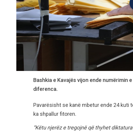
Bashkia e Kavajës vijon ende numërimin e 
diferenca.
Pavarësisht se kanë mbetur ende 24 kuti t
ka shpallur fitoren.
“Këtu njerëz e tregojnë që thyhet diktatura