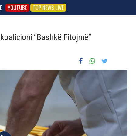
E
YOUTUBE
TOP NEWS LIVE
 koalicioni “Bashkë Fitojmë”