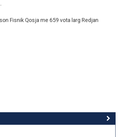
.
eson Fisnik Qosja me 659 vota larg Redjan