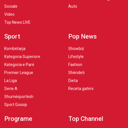
Sociale
Auto
Video
Top News LIVE
Sport
Pop News
Kombëtarja
Showbiz
Kategoria Superiore
Lifestyle
Kategoria e Parë
Fashion
Premier League
Shëndeti
La Liga
Dieta
Serie A
Receta gatimi
Shumësportësh
Sport Gossip
Programe
Top Channel