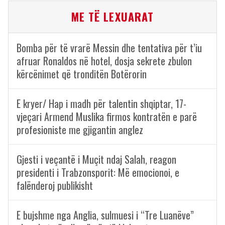
ME TË LEXUARAT
Bomba për të vrarë Messin dhe tentativa për t’iu
afruar Ronaldos në hotel, dosja sekrete zbulon
kërcënimet që tronditën Botërorin
E kryer/ Hap i madh për talentin shqiptar, 17-
vjeçari Armend Muslika firmos kontratën e parë
profesioniste me gjigantin anglez
Gjesti i veçantë i Muçit ndaj Salah, reagon
presidenti i Trabzonsporit: Më emocionoi, e
falënderoj publikisht
E bujshme nga Anglia, sulmuesi i “Tre Luanëve”