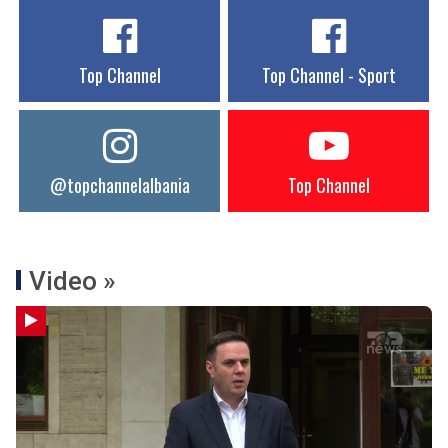
Top Channel
Top Channel - Sport
@topchannelalbania
Top Channel
Video »