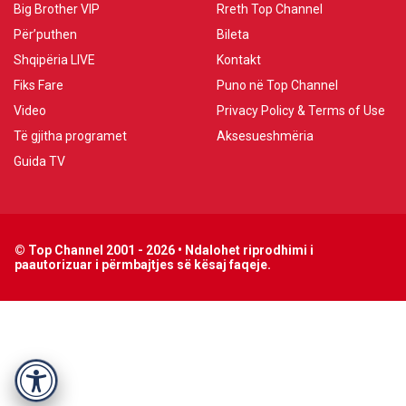
Big Brother VIP
Rreth Top Channel
Për’puthen
Bileta
Shqipëria LIVE
Kontakt
Fiks Fare
Puno në Top Channel
Video
Privacy Policy & Terms of Use
Të gjitha programet
Aksesueshmëria
Guida TV
© Top Channel 2001 - 2026 • Ndalohet riprodhimi i
paautorizuar i përmbajtjes së kësaj faqeje.
Accessibility