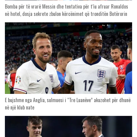
Bomba për të vrarë Messin dhe tentativa për t’iu afruar Ronaldos
në hotel, dosja sekrete zbulon kërcënimet që tronditën Botërorin
E bujshme nga Anglia, sulmuesi i “Tre Luanëve” akuzohet për dhunë
në një klub nate