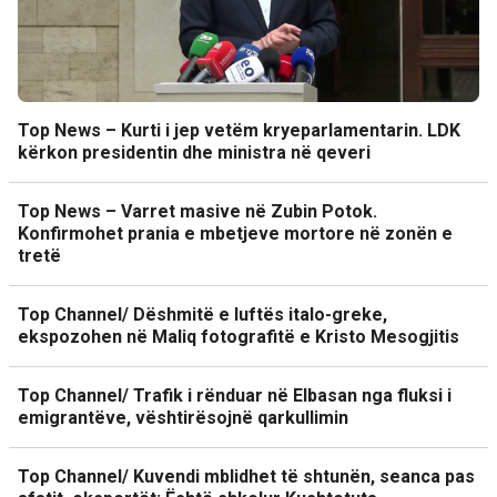
Top News – Kurti i jep vetëm kryeparlamentarin. LDK
kërkon presidentin dhe ministra në qeveri
Top News – Varret masive në Zubin Potok.
Konfirmohet prania e mbetjeve mortore në zonën e
tretë
Top Channel/ Dëshmitë e luftës italo-greke,
ekspozohen në Maliq fotografitë e Kristo Mesogjitis
Top Channel/ Trafik i rënduar në Elbasan nga fluksi i
emigrantëve, vështirësojnë qarkullimin
Top Channel/ Kuvendi mblidhet të shtunën, seanca pas