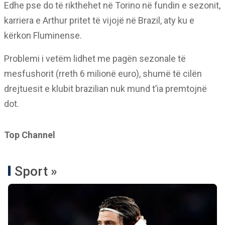
Edhe pse do të rikthehet në Torino në fundin e sezonit,
karriera e Arthur pritet të vijojë në Brazil, aty ku e
kërkon Fluminense.
Problemi i vetëm lidhet me pagën sezonale të
mesfushorit (rreth 6 milionë euro), shumë të cilën
drejtuesit e klubit brazilian nuk mund t’ia premtojnë
dot.
Top Channel
Sport »