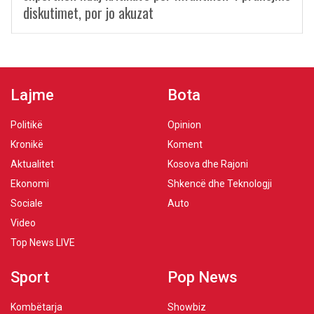
diskutimet, por jo akuzat
Lajme
Bota
Politikë
Opinion
Kronikë
Koment
Aktualitet
Kosova dhe Rajoni
Ekonomi
Shkencë dhe Teknologji
Sociale
Auto
Video
Top News LIVE
Sport
Pop News
Kombëtarja
Showbiz