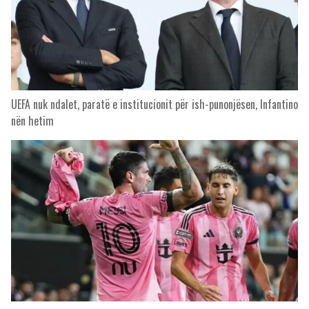
UEFA nuk ndalet, paratë e institucionit për ish-punonjësen, Infantino
nën hetim