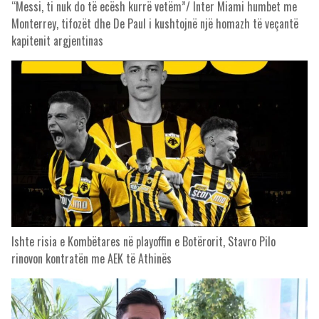
“Messi, ti nuk do të ecësh kurrë vetëm”/ Inter Miami humbet me
Monterrey, tifozët dhe De Paul i kushtojnë një homazh të veçantë
kapitenit argjentinas
Ishte risia e Kombëtares në playoffin e Botërorit, Stavro Pilo
rinovon kontratën me AEK të Athinës