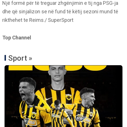
Një formë për të treguar zhgënjimin e tij nga PSG-ja
dhe që sinjalizon se në fund të këtij sezoni mund të
rikthehet te Reims./ SuperSport
Top Channel
Sport »