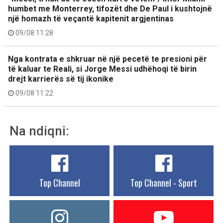
humbet me Monterrey, tifozët dhe De Paul i kushtojnë
një homazh të veçantë kapitenit argjentinas
09/08 11:28
Nga kontrata e shkruar në një pecetë te presioni për
të kaluar te Reali, si Jorge Messi udhëhoqi të birin
drejt karrierës së tij ikonike
09/08 11:22
Na ndiqni:
Top Channel
Top Channel - Sport