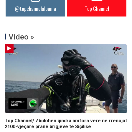
@topchannelalbania
Top Channel
Video »
Top Channel/ Zbulohen qindra amfora vere në rrënojat
2100-vjeçare pranë brigjeve të Siçilisë