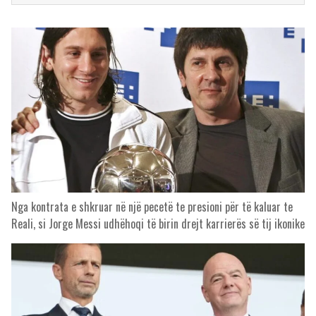
Nga kontrata e shkruar në një pecetë te presioni për të kaluar te
Reali, si Jorge Messi udhëhoqi të birin drejt karrierës së tij ikonike