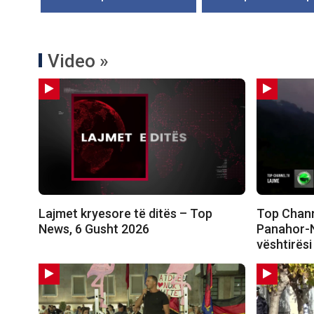
Video »
Lajmet kryesore të ditës – Top
Top Channe
News, 6 Gusht 2026
Panahor-N
vështirësi