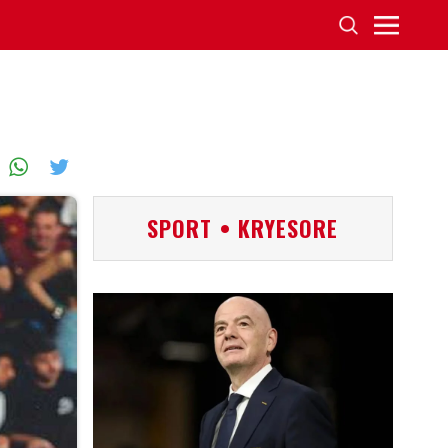
SPORT • KRYESORE