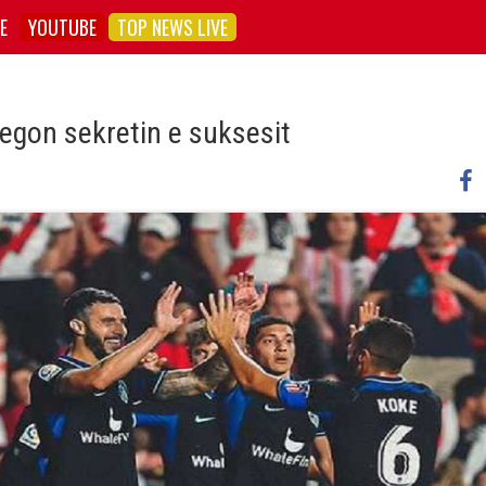
E
YOUTUBE
TOP NEWS LIVE
regon sekretin e suksesit