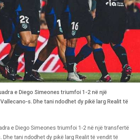
uadra e Diego Simeones triumfoi 1-2 në një
 Vallecano-s. Dhe tani ndodhet dy pikë larg Realit të
adra e Diego Simeones triumfoi 1-2 në një transfertë
. Dhe tani ndodhet dy pikë larg Realit të vendit të