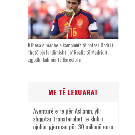
Kthesa e madhe e kampionit të botës/ Rodri i
thotë përfundimisht ‘jo’ Realit të Madridit,
zgjodhi kalimin te Barcelona
ME TË LEXUARAT
Aventurë e re për Asllanin, ylli
shqiptar transferohet te klubi i
njohur gjerman për 30 milionë euro