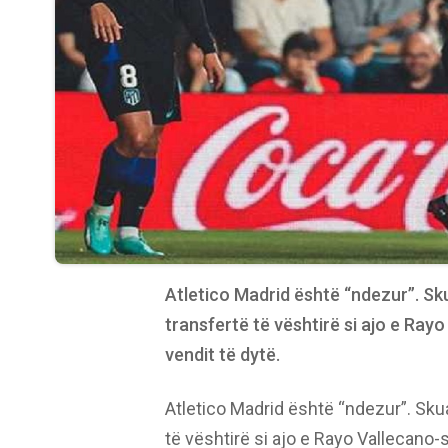
Atletico Madrid është “ndezur”. Sk
transfertë të vështirë si ajo e Rayo
vendit të dytë.
Atletico Madrid është “ndezur”. Sku
të vështirë si ajo e Rayo Vallecano-s