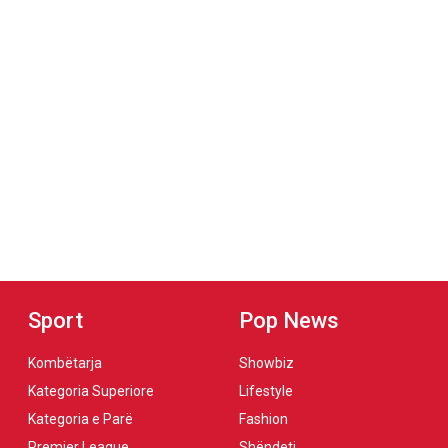
Sport
Pop News
Kombëtarja
Showbiz
Kategoria Superiore
Lifestyle
Kategoria e Parë
Fashion
Premier League
Shëndeti