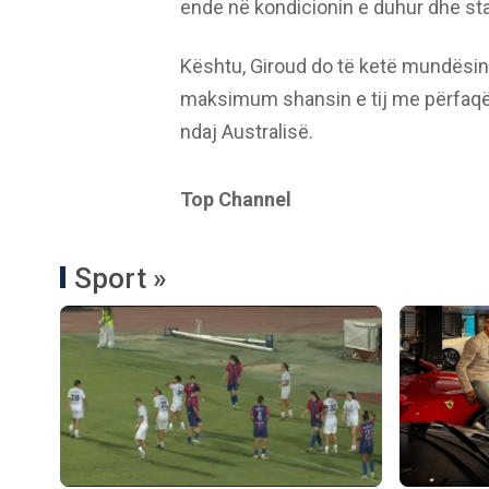
ende në kondicionin e duhur dhe staf
Kështu, Giroud do të ketë mundësin t
maksimum shansin e tij me përfaqë
ndaj Australisë.
Top Channel
Sport »