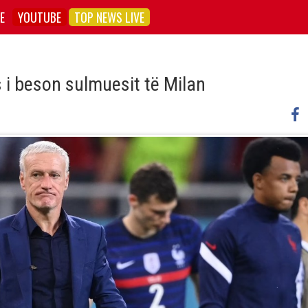
E
YOUTUBE
TOP NEWS LIVE
i beson sulmuesit të Milan