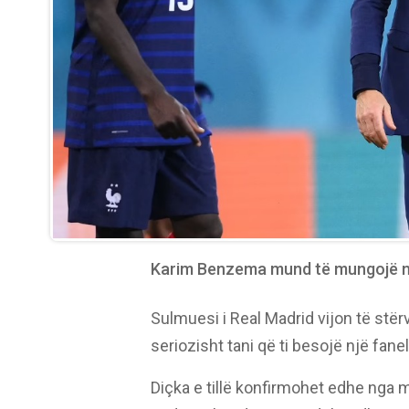
Karim Benzema mund të mungojë në 
Sulmuesi i Real Madrid vijon të stë
seriozisht tani që ti besojë një fanell
Diçka e tillë konfirmohet edhe nga m