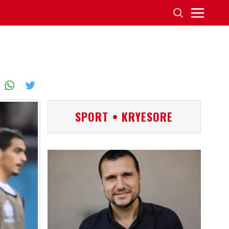
SPORT • KRYESORE