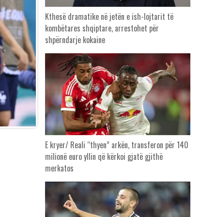
Kthesë dramatike në jetën e ish-lojtarit të
kombëtares shqiptare, arrestohet për
shpërndarje kokaine
E kryer/ Reali “thyen” arkën, transferon për 140
milionë euro yllin që kërkoi gjatë gjithë
merkatos