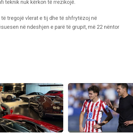
i teknik nuk kërkon të rrezikojë.
ë tregojë vlerat e tij dhe të shfrytëzoj në
suesen në ndeshjen e parë të grupit, më 22 nëntor