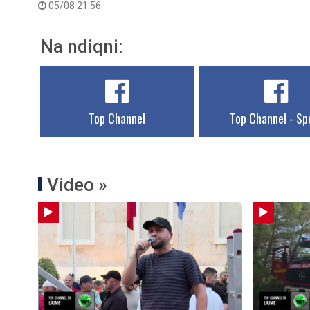
05/08 21:56
Na ndiqni:
Top Channel
Top Channel - Sp
Video »