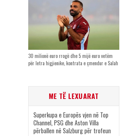
30 milionë euro rrogë dhe 5 mijë euro vetëm
për letra higjienike, kontrata e çmendur e Salah
ME TË LEXUARAT
Superkupa e Europës vjen në Top
Channel, PSG dhe Aston Villa
përballen në Salzburg për trofeun