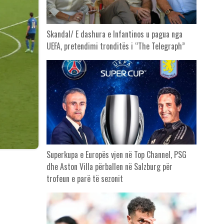
Skandal/ E dashura e Infantinos u pagua nga
UEFA, pretendimi tronditës i “The Telegraph”
Superkupa e Europës vjen në Top Channel, PSG
dhe Aston Villa përballen në Salzburg për
trofeun e parë të sezonit