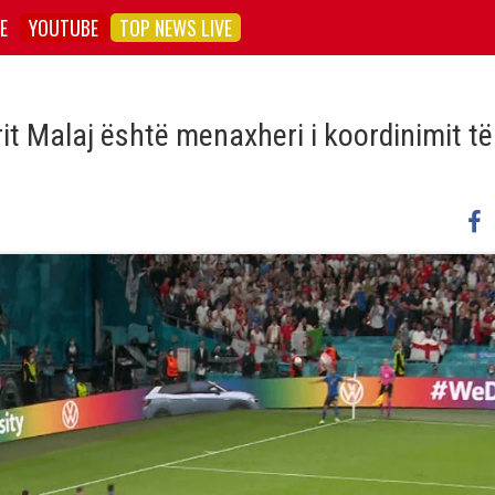
E
YOUTUBE
TOP NEWS LIVE
rit Malaj është menaxheri i koordinimit të