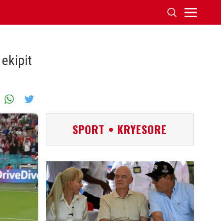
 ekipit
SPORT • KRYESORE