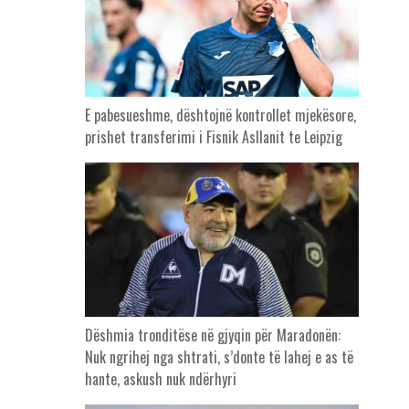
E pabesueshme, dështojnë kontrollet mjekësore,
prishet transferimi i Fisnik Asllanit te Leipzig
Dëshmia tronditëse në gjyqin për Maradonën:
Nuk ngrihej nga shtrati, s’donte të lahej e as të
hante, askush nuk ndërhyri