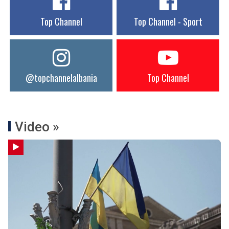
Top Channel
Top Channel - Sport
@topchannelalbania
Top Channel
Video »