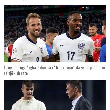
E bujshme nga Anglia, sulmuesi i “Tre Luanëve” akuzohet për dhunë
në një klub nate