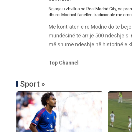
Ngjarja u zhvillua në Real Madrid City, në pran
dhuroi Modricit fanellën tradicionale me emri i 
Me kontratën e re Modric do të bëjë
mundësinë të arrijë 500 ndeshje si ma
më shumë ndeshje në historinë e kl
Top Channel
Sport »