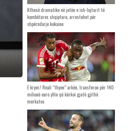
Kthesë dramatike në jetën e ish-lojtarit të
kombëtares shqiptare, arrestohet për
shpërndarje kokaine
E kryer/ Reali “thyen” arkën, transferon për 140
milionë euro yllin që kërkoi gjatë gjithë
merkatos