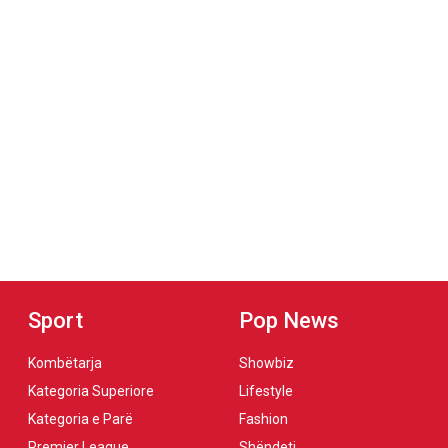
Sport
Pop News
Kombëtarja
Showbiz
Kategoria Superiore
Lifestyle
Kategoria e Parë
Fashion
Premier League
Shëndeti