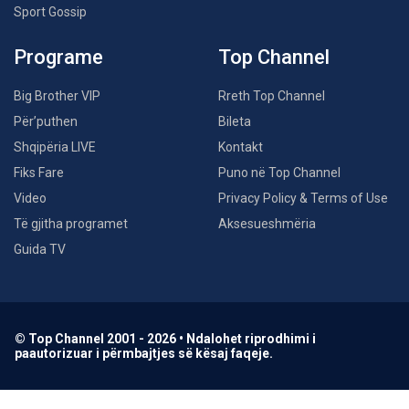
Sport Gossip
Programe
Top Channel
Big Brother VIP
Rreth Top Channel
Për’puthen
Bileta
Shqipëria LIVE
Kontakt
Fiks Fare
Puno në Top Channel
Video
Privacy Policy & Terms of Use
Të gjitha programet
Aksesueshmëria
Guida TV
© Top Channel 2001 - 2026 • Ndalohet riprodhimi i
paautorizuar i përmbajtjes së kësaj faqeje.