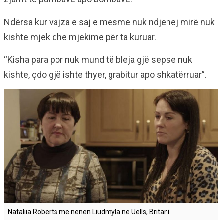
Ndërsa kur vajza e saj e mesme nuk ndjehej mirë nuk
kishte mjek dhe mjekime për ta kuruar.
“Kisha para por nuk mund të bleja gjë sepse nuk
kishte, çdo gjë ishte thyer, grabitur apo shkatërruar”.
Nataliia Roberts me nenen Liudmyla ne Uells, Britani