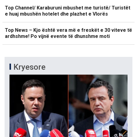
Top Channel/ Karaburuni mbushet me turistë/ Turistët
e huaj mbushën hotelet dhe plazhet e Vlorës
Top News – Kjo është vera më e freskët e 30 viteve të
ardhshme! Po vijnë evente të dhunshme moti
Kryesore