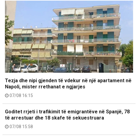
Tezja dhe nipi gjenden të vdekur në një apartament në
Napoli, mister rrethanat e ngjarjes
07/08 16:15
Goditet rrjeti i trafikimit të emigrantëve në Spanjë, 78
të arrestuar dhe 18 skafe të sekuestruara
07/08 15:58