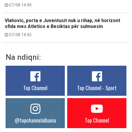
07/08 14:49
Vlahovic, porta e Juventusit nuk u rihap, në horizont
sfida mes Atletico e Besiktas për sulmuesin
07/08 14:45
Na ndiqni:
Top Channel
Top Channel - Sport
@topchannelalbania
Top Channel