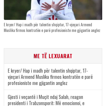
E kryer/ Hap i madh për talentin shqiptar, 17-vjeçari Armend
Muslika firmos kontratën e parë profesioniste me gjigantin anglez
ME TË LEXUARAT
E kryer/ Hap i madh për talentin shqiptar, 17-
vjeçari Armend Muslika firmos kontratën e parë
profesioniste me gjigantin anglez
Gjesti i veçantë i Muçit ndaj Salah, reagon
presidenti i Trabzonsporit: Më emocionoi, e