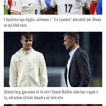
E bujshme nga Anglia, sulmuesi i “Tre Luanëve” akuzohet për dhunë
në një klub nate
Shumë larg gjurmëve të të atit/ Daniel Maldini ndërton rrugën e
tij, ndryshon shtatë skuadra në tetë vite