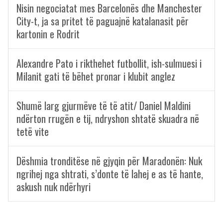
Nisin negociatat mes Barcelonës dhe Manchester
City-t, ja sa pritet të paguajnë katalanasit për
kartonin e Rodrit
Alexandre Pato i rikthehet futbollit, ish-sulmuesi i
Milanit gati të bëhet pronar i klubit anglez
Shumë larg gjurmëve të të atit/ Daniel Maldini
ndërton rrugën e tij, ndryshon shtatë skuadra në
tetë vite
Dëshmia tronditëse në gjyqin për Maradonën: Nuk
ngrihej nga shtrati, s’donte të lahej e as të hante,
askush nuk ndërhyri