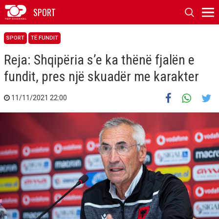
SPORT
SPORT
TË FUNDIT
Reja: Shqipëria s’e ka thënë fjalën e
fundit, pres një skuadër me karakter
11/11/2021 22:00