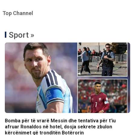
Top Channel
Sport »
Bomba për të vrarë Messin dhe tentativa për t’iu
afruar Ronaldos në hotel, dosja sekrete zbulon
kërcënimet që tronditën Botërorin