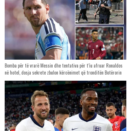
Bomba për të vrarë Messin dhe tentativa për t’iu afruar Ronaldos
në hotel, dosja sekrete zbulon kërcënimet që tronditën Botërorin