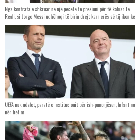
Nga kontrata e shkruar në një pecetë te presioni për të kaluar te
Reali, si Jorge Messi udhëhoqi të birin drejt karrierës së tij ikonike
UEFA nuk ndalet, paratë e institucionit për ish-punonjësen, Infantino
nën hetim