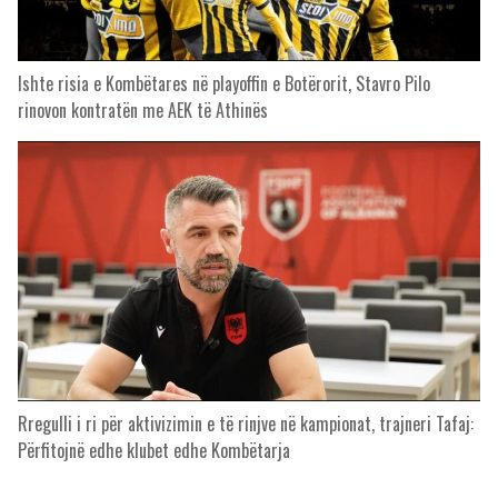
Ishte risia e Kombëtares në playoffin e Botërorit, Stavro Pilo
rinovon kontratën me AEK të Athinës
Rregulli i ri për aktivizimin e të rinjve në kampionat, trajneri Tafaj:
Përfitojnë edhe klubet edhe Kombëtarja