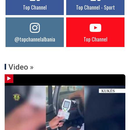
Top Channel
Top Channel - Sport
@topchannelalbania
Top Channel
Video »