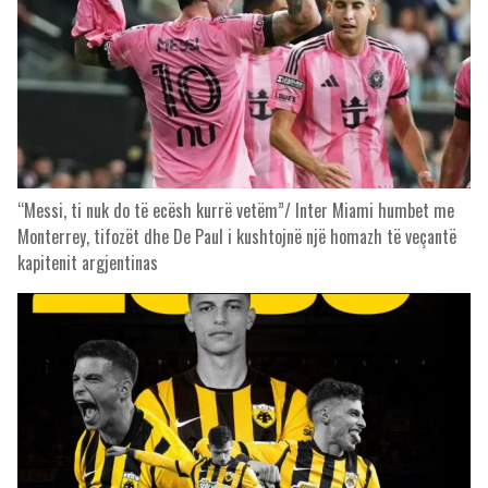
“Messi, ti nuk do të ecësh kurrë vetëm”/ Inter Miami humbet me
Monterrey, tifozët dhe De Paul i kushtojnë një homazh të veçantë
kapitenit argjentinas