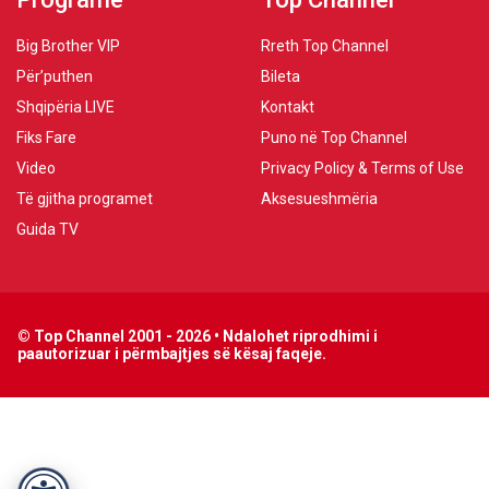
Big Brother VIP
Rreth Top Channel
Për’puthen
Bileta
Shqipëria LIVE
Kontakt
Fiks Fare
Puno në Top Channel
Video
Privacy Policy & Terms of Use
Të gjitha programet
Aksesueshmëria
Guida TV
© Top Channel 2001 - 2026 • Ndalohet riprodhimi i
paautorizuar i përmbajtjes së kësaj faqeje.