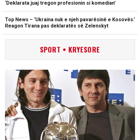
‘Deklarata juaj tregon profesionin si komedian’
Top News – ‘Ukraina nuk e njeh pavarësinë e Kosovës.’
Reagon Tirana pas deklaratës së Zelenskyt
SPORT • KRYESORE