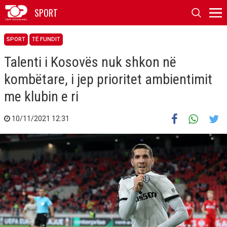
SPORT
SPORT
TË FUNDIT
Talenti i Kosovës nuk shkon në
kombëtare, i jep prioritet ambientimit
me klubin e ri
10/11/2021 12:31