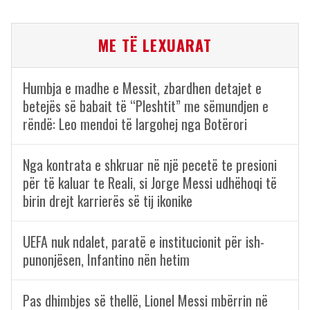
ME TË LEXUARAT
Humbja e madhe e Messit, zbardhen detajet e
betejës së babait të “Pleshtit” me sëmundjen e
rëndë: Leo mendoi të largohej nga Botërori
Nga kontrata e shkruar në një pecetë te presioni
për të kaluar te Reali, si Jorge Messi udhëhoqi të
birin drejt karrierës së tij ikonike
UEFA nuk ndalet, paratë e institucionit për ish-
punonjësen, Infantino nën hetim
Pas dhimbjes së thellë, Lionel Messi mbërrin në