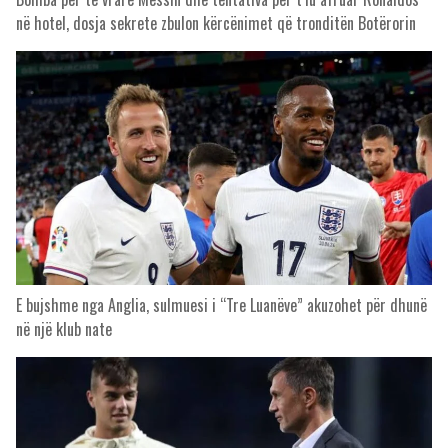
në hotel, dosja sekrete zbulon kërcënimet që tronditën Botërorin
E bujshme nga Anglia, sulmuesi i “Tre Luanëve” akuzohet për dhunë
në një klub nate