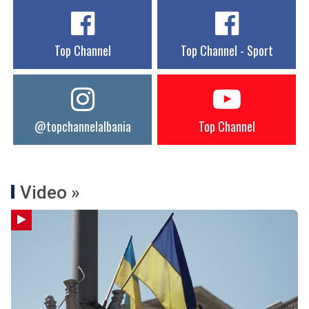
Top Channel
Top Channel - Sport
@topchannelalbania
Top Channel
Video »