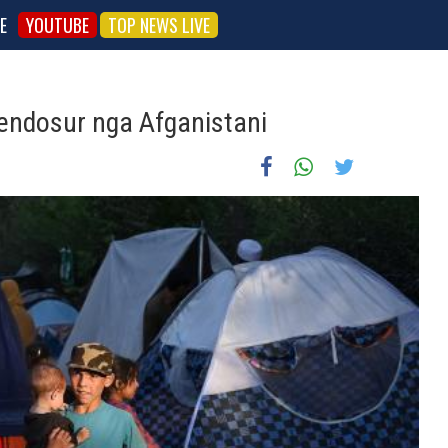
E
YOUTUBE
TOP NEWS LIVE
vendosur nga Afganistani