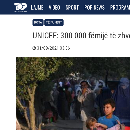
LAJME
VIDEO
SPORT
POP NEWS
PROGRAM
BOTA
TË FUNDIT
UNICEF: 300 000 fëmijë të zh
31/08/2021 03:36