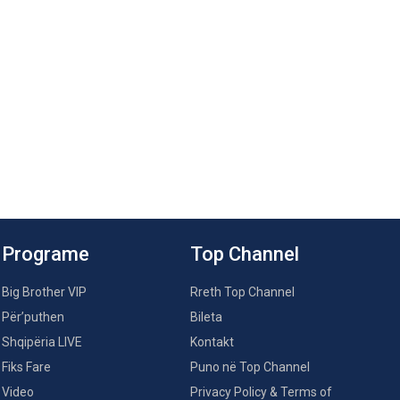
Programe
Top Channel
Big Brother VIP
Rreth Top Channel
Për’puthen
Bileta
Shqipëria LIVE
Kontakt
Fiks Fare
Puno në Top Channel
Video
Privacy Policy & Terms of