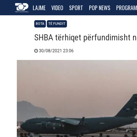
LAJME
VIDEO
SPORT
POP NEWS
PROGRAM
BOTA
TË FUNDIT
SHBA tërhiqet përfundimisht n
30/08/2021 23:06