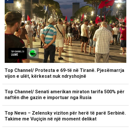
Top Channel/ Protesta e 69-të në Tiranë. Pjesëmarrja
vijon e ulët, kërkesat nuk ndryshojnë
Top Channel/ Senati amerikan miraton tarifa 500% për
naftën dhe gazin e importuar nga Rusia
Top News – Zelensky viziton për herë të parë Serbinë.
Takime me Vuçiçin në një moment delikat