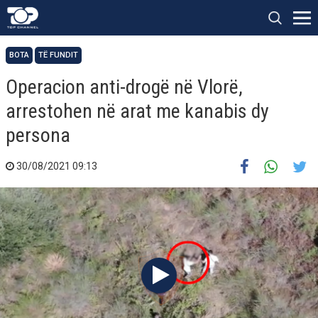
BOTA
TË FUNDIT
Operacion anti-drogë në Vlorë,
arrestohen në arat me kanabis dy
persona
30/08/2021 09:13