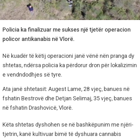
Policia ka finalizuar me sukses një tjetër operacion
policor antikanabis në Vlorë.
Në kuadër të këtij operacioni janë vënë nën pranga dy
shtetas, ndërsa policia ka përdorur dron për lokalizimin
e vendndodhjes së tyre.
Ata janë shtetasit: Augest Lame, 28 vjeç, banues në
fshatin Bestrovë dhe Detjan Selimaj, 35 vjeç, banues
në fshatin Drashovicë, Vlorë.
Këta shtetas dyshohen se në bashkëpunim me njëri-
tjetrin, kanë kultivuar bimë të dyshuara cannabis