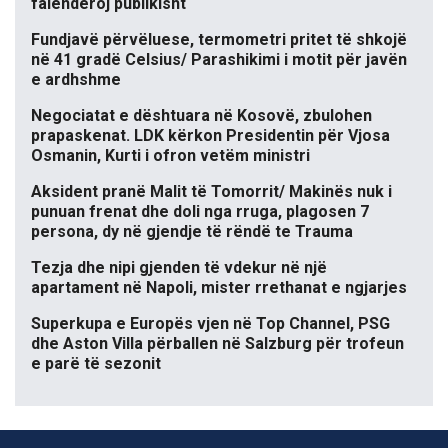
falënderoj publikisht
Fundjavë përvëluese, termometri pritet të shkojë
në 41 gradë Celsius/ Parashikimi i motit për javën
e ardhshme
Negociatat e dështuara në Kosovë, zbulohen
prapaskenat. LDK kërkon Presidentin për Vjosa
Osmanin, Kurti i ofron vetëm ministri
Aksident pranë Malit të Tomorrit/ Makinës nuk i
punuan frenat dhe doli nga rruga, plagosen 7
persona, dy në gjendje të rëndë te Trauma
Tezja dhe nipi gjenden të vdekur në një
apartament në Napoli, mister rrethanat e ngjarjes
Superkupa e Europës vjen në Top Channel, PSG
dhe Aston Villa përballen në Salzburg për trofeun
e parë të sezonit