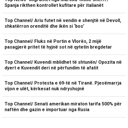
Spanja rikthen kontrollet kufitare për italianët
Top Channel/ Ariu futet në vendin e shenjtë në Devoll,
shkatërron orenditë dhe ikën si ‘bos’
Top Channel/ Fluks në Portin e Vlorës, 2 mijë
pasagjerë pritet të hyjnë sot në qytetin bregdetar
Top Channel/ Kuvendi mblidhet të shtunën/ Opozita në
dyert e Kuvendit deri në përfundim të afatit
Top Channel/ Protesta e 69-të në Tiranë. Pjesëmarrja
vijon e ulët, kërkesat nuk ndryshojnë
Top Channel/ Senati amerikan miraton tarifa 500% për
naftën dhe gazin e importuar nga Rusia