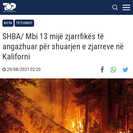
BOTA
TË FUNDIT
SHBA/ Mbi 13 mijë zjarrfikës të
angazhuar për shuarjen e zjarreve në
Kaliforni
29/08/2021 02:20