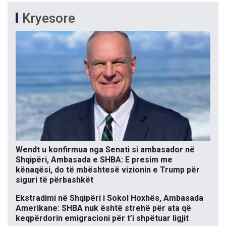
Kryesore
Wendt u konfirmua nga Senati si ambasador në
Shqipëri, Ambasada e SHBA: E presim me
kënaqësi, do të mbështesë vizionin e Trump për
siguri të përbashkët
Ekstradimi në Shqipëri i Sokol Hoxhës, Ambasada
Amerikane: SHBA nuk është strehë për ata që
keqpërdorin emigracioni për t’i shpëtuar ligjit