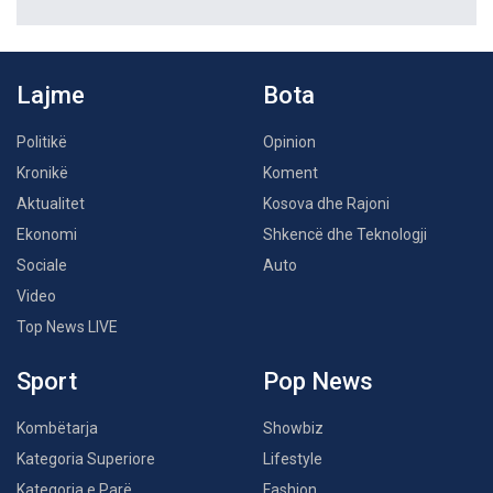
Lajme
Bota
Politikë
Opinion
Kronikë
Koment
Aktualitet
Kosova dhe Rajoni
Ekonomi
Shkencë dhe Teknologji
Sociale
Auto
Video
Top News LIVE
Sport
Pop News
Kombëtarja
Showbiz
Kategoria Superiore
Lifestyle
Kategoria e Parë
Fashion