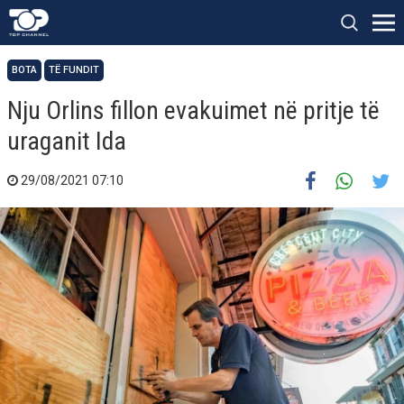
BOTA
TË FUNDIT
Nju Orlins fillon evakuimet në pritje të
uraganit Ida
29/08/2021 07:10