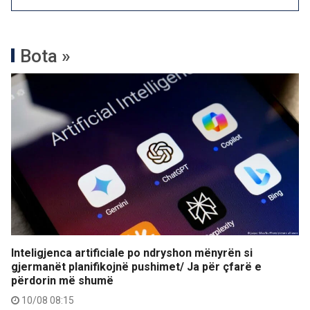
Bota »
Inteligjenca artificiale po ndryshon mënyrën si
gjermanët planifikojnë pushimet/ Ja për çfarë e
përdorin më shumë
10/08 08:15