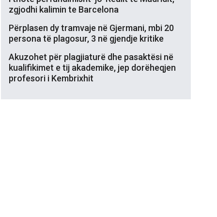
zgjodhi kalimin te Barcelona
Përplasen dy tramvaje në Gjermani, mbi 20
persona të plagosur, 3 në gjendje kritike
Akuzohet për plagjiaturë dhe pasaktësi në
kualifikimet e tij akademike, jep dorëheqjen
profesori i Kembrixhit