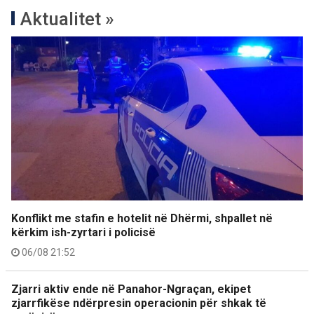
Aktualitet »
Konflikt me stafin e hotelit në Dhërmi, shpallet në
kërkim ish-zyrtari i policisë
06/08 21:52
Zjarri aktiv ende në Panahor-Ngraçan, ekipet
zjarrfikëse ndërpresin operacionin për shkak të