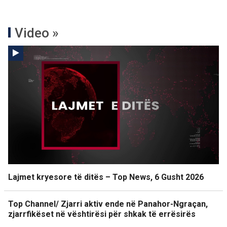
Video »
Lajmet kryesore të ditës – Top News, 6 Gusht 2026
Top Channel/ Zjarri aktiv ende në Panahor-Ngraçan,
zjarrfikëset në vështirësi për shkak të errësirës