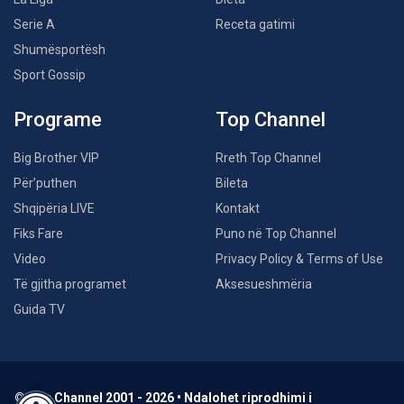
Serie A
Receta gatimi
Shumësportësh
Sport Gossip
Programe
Top Channel
Big Brother VIP
Rreth Top Channel
Për’puthen
Bileta
Shqipëria LIVE
Kontakt
Fiks Fare
Puno në Top Channel
Video
Privacy Policy & Terms of Use
Të gjitha programet
Aksesueshmëria
Guida TV
© Top Channel 2001 - 2026 • Ndalohet riprodhimi i