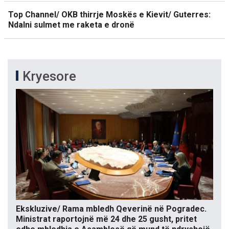
Top Channel/ OKB thirrje Moskës e Kievit/ Guterres:
Ndalni sulmet me raketa e dronë
Kryesore
Ekskluzive/ Rama mbledh Qeverinë në Pogradec.
Ministrat raportojnë më 24 dhe 25 gusht, pritet