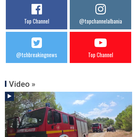
Top Channel
@topchannelalbania
@tchbreakingnews
Top Channel
Video »