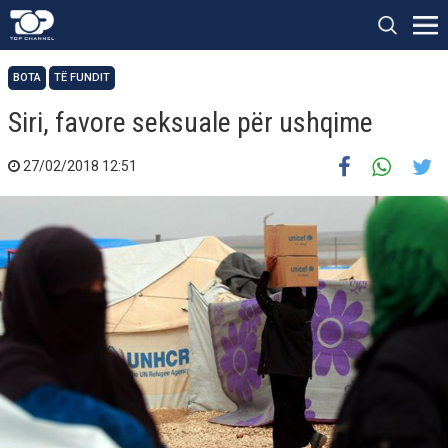
BOTA
TË FUNDIT
Siri, favore seksuale për ushqime
27/02/2018 12:51