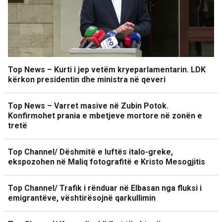
Top News – Kurti i jep vetëm kryeparlamentarin. LDK
kërkon presidentin dhe ministra në qeveri
Top News – Varret masive në Zubin Potok.
Konfirmohet prania e mbetjeve mortore në zonën e
tretë
Top Channel/ Dëshmitë e luftës italo-greke,
ekspozohen në Maliq fotografitë e Kristo Mesogjitis
Top Channel/ Trafik i rënduar në Elbasan nga fluksi i
emigrantëve, vështirësojnë qarkullimin