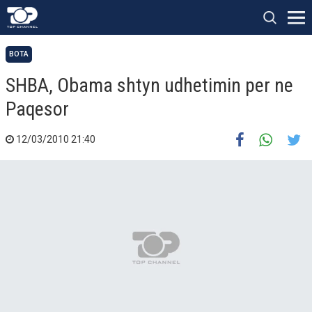
BOTA
SHBA, Obama shtyn udhetimin per ne
Paqesor
12/03/2010 21:40