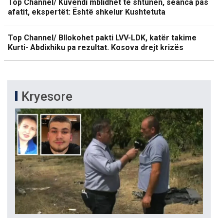
Top Channel/ Kuvendi mblidhet të shtunën, seanca pas
afatit, ekspertët: Është shkelur Kushtetuta
Top Channel/ Bllokohet pakti LVV-LDK, katër takime
Kurti- Abdixhiku pa rezultat. Kosova drejt krizës
Kryesore