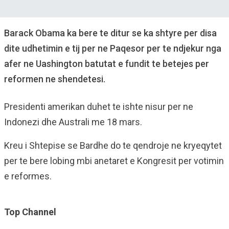
Barack Obama ka bere te ditur se ka shtyre per disa
dite udhetimin e tij per ne Paqesor per te ndjekur nga
afer ne Uashington batutat e fundit te betejes per
reformen ne shendetesi.
Presidenti amerikan duhet te ishte nisur per ne
Indonezi dhe Australi me 18 mars.
Kreu i Shtepise se Bardhe do te qendroje ne kryeqytet
per te bere lobing mbi anetaret e Kongresit per votimin
e reformes.
Top Channel