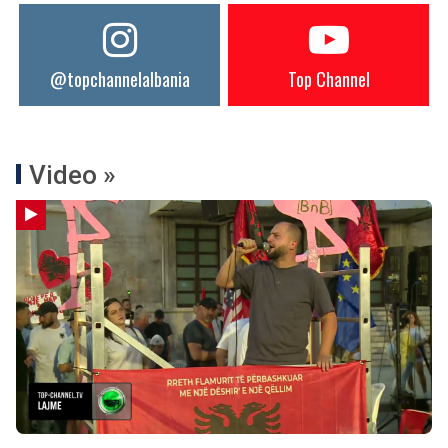
@topchannelalbania
Top Channel
Video »