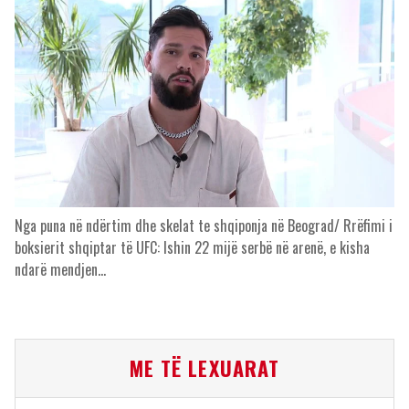
Nga puna në ndërtim dhe skelat te shqiponja në Beograd/ Rrëfimi i
boksierit shqiptar të UFC: Ishin 22 mijë serbë në arenë, e kisha
ndarë mendjen…
ME TË LEXUARAT