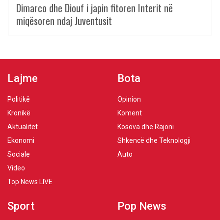
Dimarco dhe Diouf i japin fitoren Interit në
miqësoren ndaj Juventusit
Lajme
Bota
Politikë
Opinion
Kronikë
Koment
Aktualitet
Kosova dhe Rajoni
Ekonomi
Shkencë dhe Teknologji
Sociale
Auto
Video
Top News LIVE
Sport
Pop News