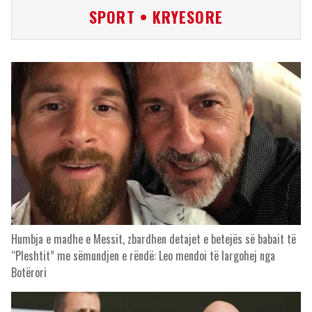
SPORT • KRYESORE
Humbja e madhe e Messit, zbardhen detajet e betejës së babait të
“Pleshtit” me sëmundjen e rëndë: Leo mendoi të largohej nga
Botërori