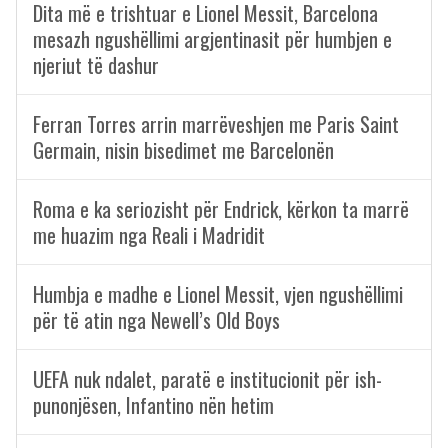
Dita më e trishtuar e Lionel Messit, Barcelona
mesazh ngushëllimi argjentinasit për humbjen e
njeriut të dashur
Ferran Torres arrin marrëveshjen me Paris Saint
Germain, nisin bisedimet me Barcelonën
Roma e ka seriozisht për Endrick, kërkon ta marrë
me huazim nga Reali i Madridit
Humbja e madhe e Lionel Messit, vjen ngushëllimi
për të atin nga Newell’s Old Boys
UEFA nuk ndalet, paratë e institucionit për ish-
punonjësen, Infantino nën hetim