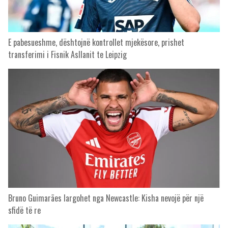
E pabesueshme, dështojnë kontrollet mjekësore, prishet
transferimi i Fisnik Asllanit te Leipzig
Bruno Guimarães largohet nga Newcastle: Kisha nevojë për një
sfidë të re