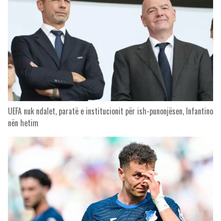
UEFA nuk ndalet, paratë e institucionit për ish-punonjësen, Infantino
nën hetim