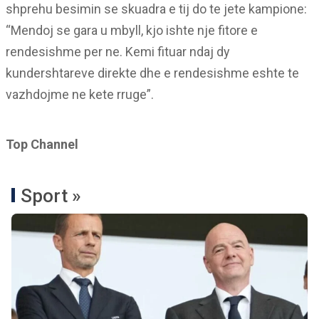
shprehu besimin se skuadra e tij do te jete kampione:
“Mendoj se gara u mbyll, kjo ishte nje fitore e
rendesishme per ne. Kemi fituar ndaj dy
kundershtareve direkte dhe e rendesishme eshte te
vazhdojme ne kete rruge”.
Top Channel
Sport »