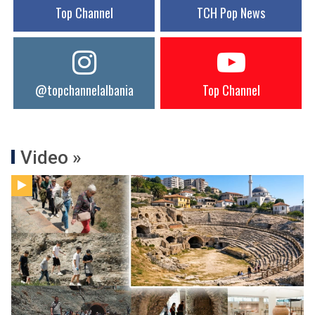
Top Channel
TCH Pop News
@topchannelalbania
Top Channel
Video »