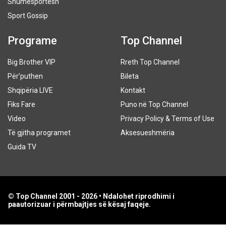
Shumësportësh
Sport Gossip
Programe
Top Channel
Big Brother VIP
Rreth Top Channel
Për’puthen
Bileta
Shqipëria LIVE
Kontakt
Fiks Fare
Puno në Top Channel
Video
Privacy Policy & Terms of Use
Të gjitha programet
Aksesueshmëria
Guida TV
© Top Channel 2001 - 2026 • Ndalohet riprodhimi i
paautorizuar i përmbajtjes së kësaj faqeje.