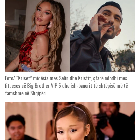
Foto/ “Kriset” miqësia mes Selin dhe Kristit, çfarë ndodhi mes
fitueses së Big Brother VIP 5 dhe ish-banorit të shtëpisë më të
famshme në Shqipëri