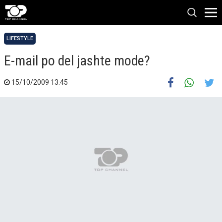
LIFESTYLE
E-mail po del jashte mode?
15/10/2009 13:45