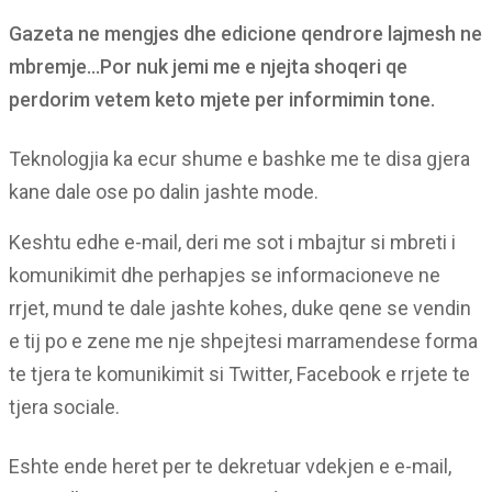
Gazeta ne mengjes dhe edicione qendrore lajmesh ne
mbremje…Por nuk jemi me e njejta shoqeri qe
perdorim vetem keto mjete per informimin tone.
Teknologjia ka ecur shume e bashke me te disa gjera
kane dale ose po dalin jashte mode.
Keshtu edhe e-mail, deri me sot i mbajtur si mbreti i
komunikimit dhe perhapjes se informacioneve ne
rrjet, mund te dale jashte kohes, duke qene se vendin
e tij po e zene me nje shpejtesi marramendese forma
te tjera te komunikimit si Twitter, Facebook e rrjete te
tjera sociale.
Eshte ende heret per te dekretuar vdekjen e e-mail,