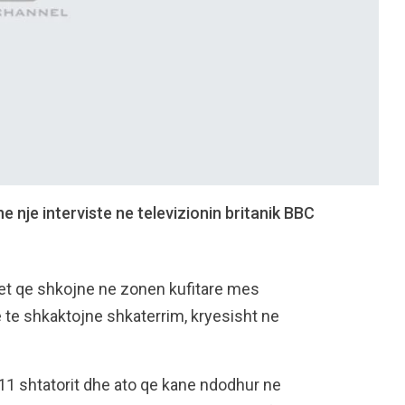
e nje interviste ne televizionin britanik BBC
et qe shkojne ne zonen kufitare mes
e te shkaktojne shkaterrim, kryesisht ne
11 shtatorit dhe ato qe kane ndodhur ne