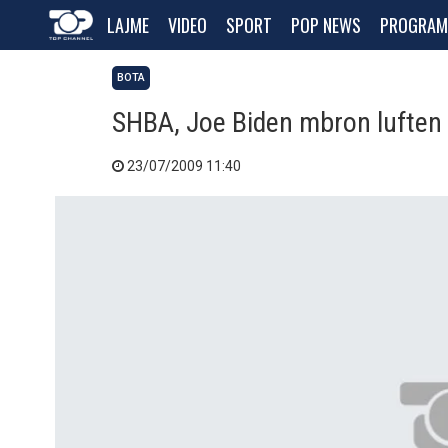
LAJME
VIDEO
SPORT
POP NEWS
PROGRAM
BOTA
SHBA, Joe Biden mbron luften
23/07/2009 11:40