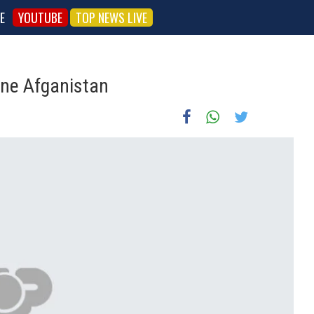
E
YOUTUBE
TOP NEWS LIVE
 ne Afganistan