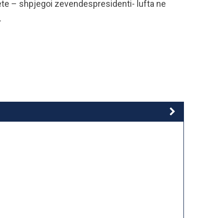
kete – shpjegoi zevendespresidenti- lufta ne
.