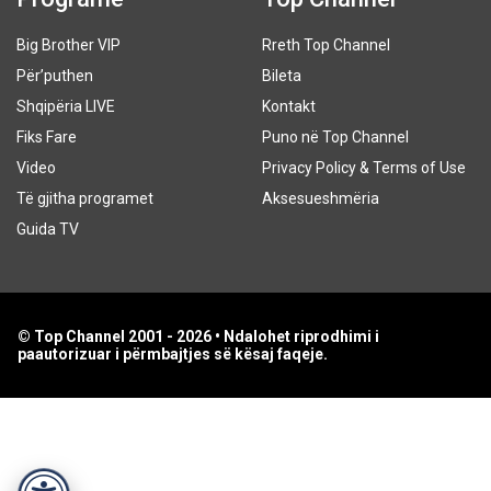
Big Brother VIP
Rreth Top Channel
Për’puthen
Bileta
Shqipëria LIVE
Kontakt
Fiks Fare
Puno në Top Channel
Video
Privacy Policy & Terms of Use
Të gjitha programet
Aksesueshmëria
Guida TV
© Top Channel 2001 - 2026 • Ndalohet riprodhimi i
paautorizuar i përmbajtjes së kësaj faqeje.