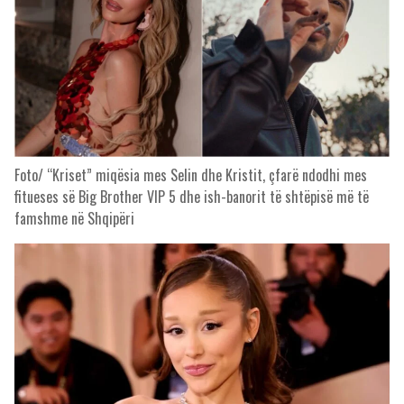
Foto/ “Kriset” miqësia mes Selin dhe Kristit, çfarë ndodhi mes
fitueses së Big Brother VIP 5 dhe ish-banorit të shtëpisë më të
famshme në Shqipëri