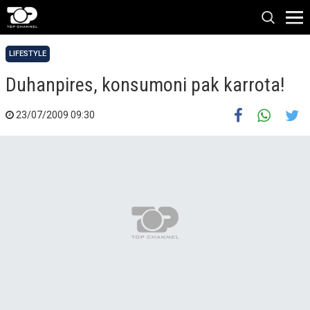
LIFESTYLE
Duhanpires, konsumoni pak karrota!
23/07/2009 09:30