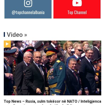
@topchannelalbania
Top Channel
Video »
Top News – Rusia, sulm tokësor në NATO / Inteligjenca