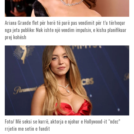
Ariana Grande flet për herë të parë pas vendimit për t’u tërhequr
nga jeta publike: Nuk ishte një vendim impulsiv, e kisha planifikuar
prej kohësh
Foto/ Më seksi se kurrë, aktorja e njohur e Hollywood-it “ndez”
rrjetin me setin e fundit