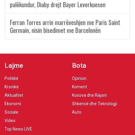
palëkundur, Diaby drejt Bayer Leverkuesen
Ferran Torres arrin marrëveshjen me Paris Saint
Germain, nisin bisedimet me Barcelonën
Lajme
Bota
Politikë
Opinion
Kronikë
Koment
Aktualitet
Kosova dhe Rajoni
Ekonomi
Shkencë dhe Teknologji
Sociale
Auto
Video
Top News LIVE