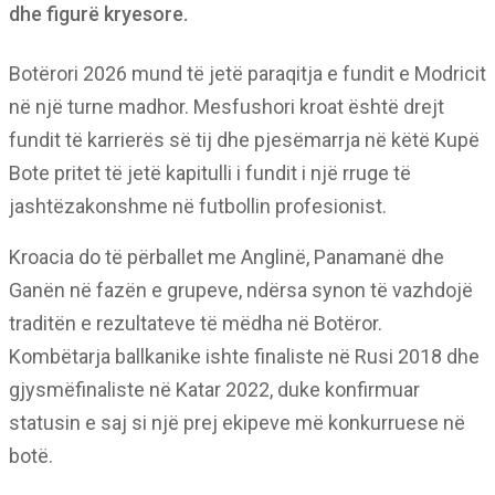
dhe figurë kryesore.
Botërori 2026 mund të jetë paraqitja e fundit e Modricit
në një turne madhor. Mesfushori kroat është drejt
fundit të karrierës së tij dhe pjesëmarrja në këtë Kupë
Bote pritet të jetë kapitulli i fundit i një rruge të
jashtëzakonshme në futbollin profesionist.
Kroacia do të përballet me Anglinë, Panamanë dhe
Ganën në fazën e grupeve, ndërsa synon të vazhdojë
traditën e rezultateve të mëdha në Botëror.
Kombëtarja ballkanike ishte finaliste në Rusi 2018 dhe
gjysmëfinaliste në Katar 2022, duke konfirmuar
statusin e saj si një prej ekipeve më konkurruese në
botë.