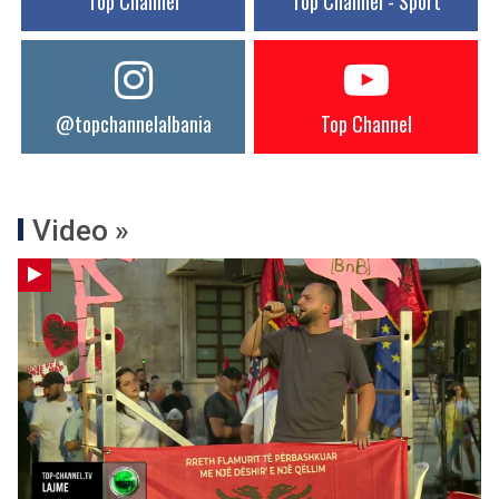
Top Channel
Top Channel - Sport
@topchannelalbania
Top Channel
Video »