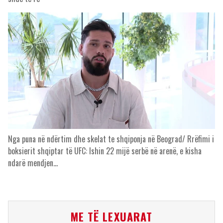
Nga puna në ndërtim dhe skelat te shqiponja në Beograd/ Rrëfimi i
boksierit shqiptar të UFC: Ishin 22 mijë serbë në arenë, e kisha
ndarë mendjen…
ME TË LEXUARAT