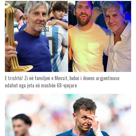
E trishtë/ Zi në familjen e Messit, babai i ikones argjentinase
ndahet nga jeta në moshën 68-vjeçare