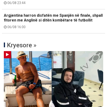
06/08 23:44
Argjentina harron disfatën me Spanjën në finale, shpall
fitoren me Anglinë si ditën kombëtare të futbollit
06/08 16:00
Kryesore »