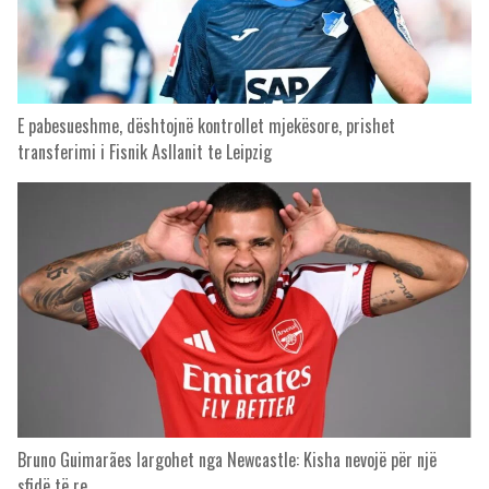
E pabesueshme, dështojnë kontrollet mjekësore, prishet
transferimi i Fisnik Asllanit te Leipzig
Bruno Guimarães largohet nga Newcastle: Kisha nevojë për një
sfidë të re