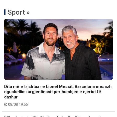
Sport »
Dita më e trishtuar e Lionel Messit, Barcelona mesazh
ngushëllimi argjentinasit për humbjen e njeriut të
dashur
08/08 19:55