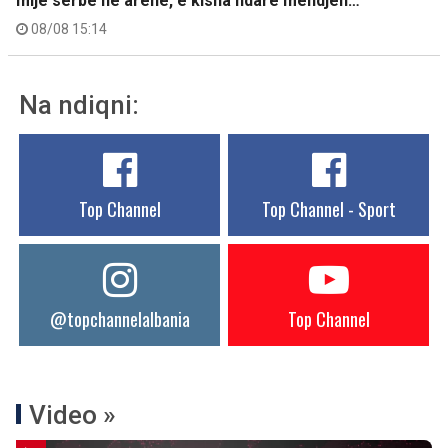
mijë serbë në arenë, e kisha ndarë mendjen…
08/08 15:14
Na ndiqni:
Top Channel
Top Channel - Sport
@topchannelalbania
Top Channel
Video »