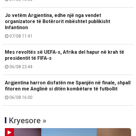
Jo vetëm Argjentina, edhe një nga vendet
organizatore të Botërorit mbështet publikisht
Infantinon
07/08 11:41
Mes revoltës së UEFA-s, Afrika del hapur në krah të
presidentit të FIFA-s
06/08 23:44
Argjentina harron disfatën me Spanjën në finale, shpall
fitoren me Anglinë si ditën kombëtare të futbollit
06/08 16:00
Kryesore »