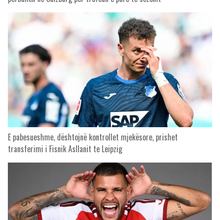
E pabesueshme, dështojnë kontrollet mjekësore, prishet
transferimi i Fisnik Asllanit te Leipzig