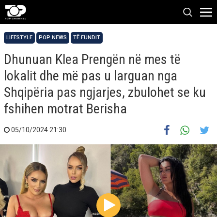
LIFESTYLE
POP NEWS
TË FUNDIT
Dhunuan Klea Prengën në mes të
lokalit dhe më pas u larguan nga
Shqipëria pas ngjarjes, zbulohet se ku
fshihen motrat Berisha
05/10/2024 21:30