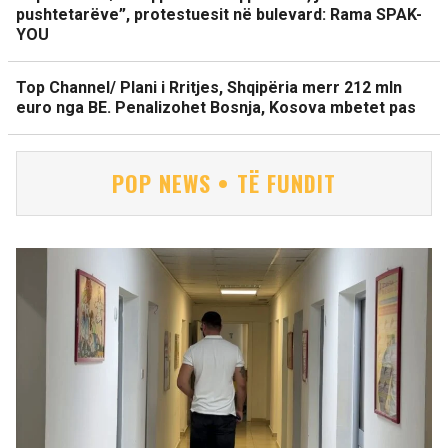
pushtetarëve”, protestuesit në bulevard: Rama SPAK-
YOU
Top Channel/ Plani i Rritjes, Shqipëria merr 212 mln
euro nga BE. Penalizohet Bosnja, Kosova mbetet pas
POP NEWS • TË FUNDIT