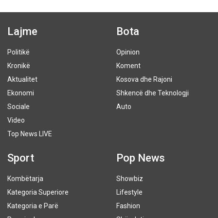
Lajme
Bota
Politikë
Opinion
Kronikë
Koment
Aktualitet
Kosova dhe Rajoni
Ekonomi
Shkencë dhe Teknologji
Sociale
Auto
Video
Top News LIVE
Sport
Pop News
Kombëtarja
Showbiz
Kategoria Superiore
Lifestyle
Kategoria e Parë
Fashion