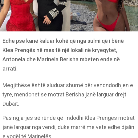
Edhe pse kanë kaluar kohë që nga sulmi që i bënë
Klea Prengës në mes të një lokali në kryeqytet,
Antonela dhe Marinela Berisha mbeten ende në
arrati.
Megjithëse është aluduar shumë për vendndodhjen e
tyre, mendohet se motrat Berisha janë larguar drejt
Dubait.
Pas ngjarjes së rëndë që i ndodhi Klea Prengës motrat
janë larguar nga vendi, duke marrë me vete edhe djalin
e vogël të Marinelës.