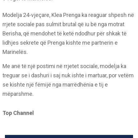
Modelja 24-vjeçare, Klea Prenga ka reaguar shpesh në
rrjete sociale pas sulmit brutal që iu bë nga motrat
Berisha, që mendohet të ketë ndodhur për shkak të
lidhjes sekrete që Prenga kishte me partnerin e
Marinelës.
Me anë të një postimi në rrjetet sociale, modelja ka
treguar se i dashuri i saj nuk ishte i martuar, por vetëm
se kishte një fëmijë nga marrëdhënia e tij e
mëparshme.
Top Channel