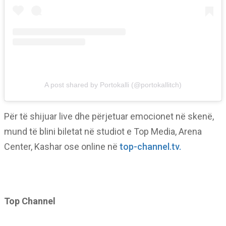
A post shared by Portokalli (@portokallitch)
Për të shijuar live dhe përjetuar emocionet në skenë,
mund të blini biletat në studiot e Top Media, Arena
Center, Kashar ose online në
top-channel.tv.
Top Channel