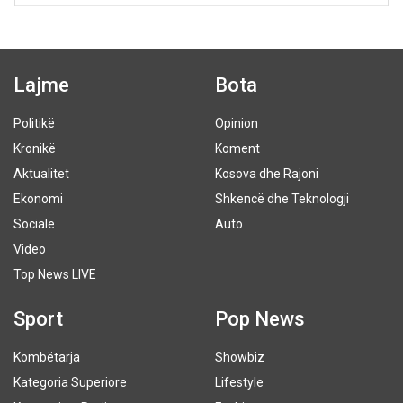
Lajme
Bota
Politikë
Opinion
Kronikë
Koment
Aktualitet
Kosova dhe Rajoni
Ekonomi
Shkencë dhe Teknologji
Sociale
Auto
Video
Top News LIVE
Sport
Pop News
Kombëtarja
Showbiz
Kategoria Superiore
Lifestyle