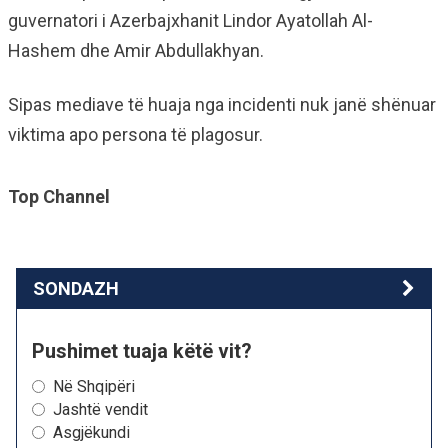
guvernatori i Azerbajxhanit Lindor Ayatollah Al-
Hashem dhe Amir Abdullakhyan.
Sipas mediave të huaja nga incidenti nuk janë shënuar
viktima apo persona të plagosur.
Top Channel
SONDAZH
Pushimet tuaja këtë vit?
Në Shqipëri
Jashtë vendit
Asgjëkundi