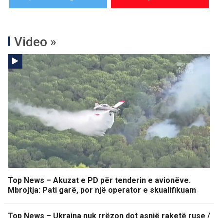
Video »
Top News – Akuzat e PD për tenderin e avionëve.
Mbrojtja: Pati garë, por një operator e skualifikuam
Top News – Ukraina nuk rrëzon dot asnjë raketë ruse /