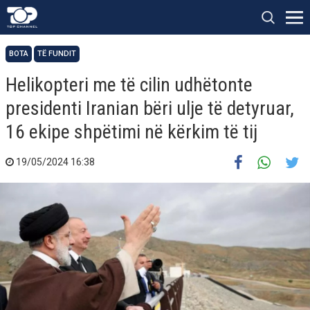
BOTA
TË FUNDIT
Helikopteri me të cilin udhëtonte
presidenti Iranian bëri ulje të detyruar,
16 ekipe shpëtimi në kërkim të tij
19/05/2024 16:38