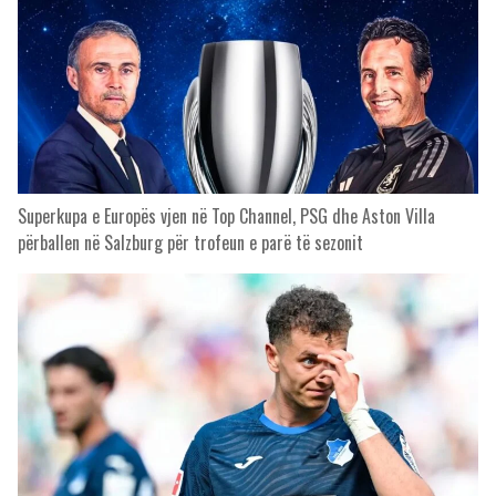
Superkupa e Europës vjen në Top Channel, PSG dhe Aston Villa
përballen në Salzburg për trofeun e parë të sezonit