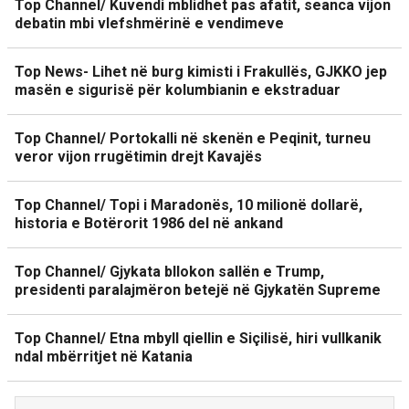
Top Channel/ Kuvendi mblidhet pas afatit, seanca vijon
debatin mbi vlefshmërinë e vendimeve
Top News- Lihet në burg kimisti i Frakullës, GJKKO jep
masën e sigurisë për kolumbianin e ekstraduar
Top Channel/ Portokalli në skenën e Peqinit, turneu
veror vijon rrugëtimin drejt Kavajës
Top Channel/ Topi i Maradonës, 10 milionë dollarë,
historia e Botërorit 1986 del në ankand
Top Channel/ Gjykata bllokon sallën e Trump,
presidenti paralajmëron betejë në Gjykatën Supreme
Top Channel/ Etna mbyll qiellin e Siçilisë, hiri vullkanik
ndal mbërritjet në Katania