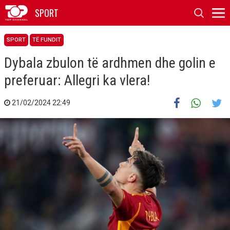
SPORT
SPORT
TË FUNDIT
Dybala zbulon të ardhmen dhe golin e
preferuar: Allegri ka vlera!
21/02/2024 22:49