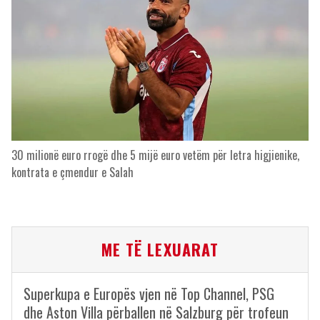
30 milionë euro rrogë dhe 5 mijë euro vetëm për letra higjienike,
kontrata e çmendur e Salah
ME TË LEXUARAT
Superkupa e Europës vjen në Top Channel, PSG
dhe Aston Villa përballen në Salzburg për trofeun