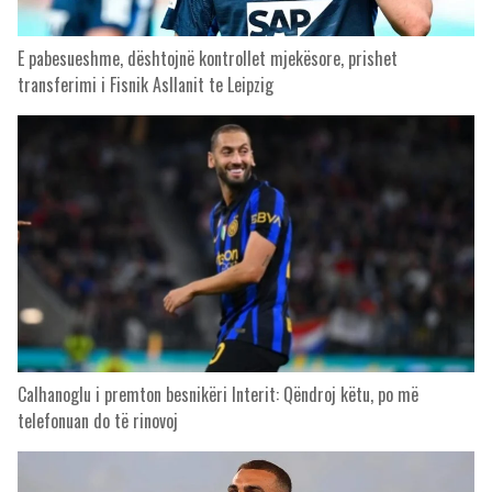
E pabesueshme, dështojnë kontrollet mjekësore, prishet
transferimi i Fisnik Asllanit te Leipzig
Calhanoglu i premton besnikëri Interit: Qëndroj këtu, po më
telefonuan do të rinovoj