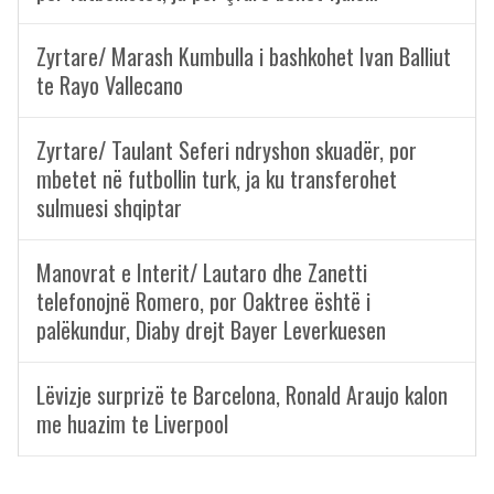
Zyrtare/ Marash Kumbulla i bashkohet Ivan Balliut
te Rayo Vallecano
Zyrtare/ Taulant Seferi ndryshon skuadër, por
mbetet në futbollin turk, ja ku transferohet
sulmuesi shqiptar
Manovrat e Interit/ Lautaro dhe Zanetti
telefonojnë Romero, por Oaktree është i
palëkundur, Diaby drejt Bayer Leverkuesen
Lëvizje surprizë te Barcelona, Ronald Araujo kalon
me huazim te Liverpool