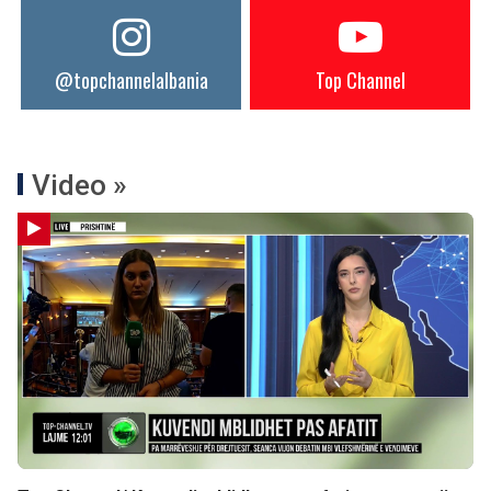
@topchannelalbania
Top Channel
Video »