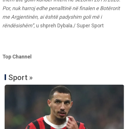
Por, nuk harroj edhe penalltinë në finalen e Botërorit
me Argjentinën, ai është padyshim goli më i
rëndësishëm”,
u shpreh Dybala./ Super Sport
Top Channel
Sport »