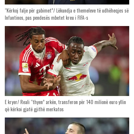
“Kërkoj falje për gabimet”/ Lëkundja e themeleve të udhëheqjes së
Infantinos, pas pendesës mbetet kreu i FIFA-s
E kryer/ Reali “thyen” arkën, transferon për 140 milionë euro yllin
që kërkoi gjatë gjithë merkatos