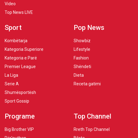
Video
Top News LIVE
Sport
Pop News
Kombëtarja
Showbiz
Kategoria Superiore
Lifestyle
Kategoria e Parë
Fashion
Premier League
Shëndeti
La Liga
Dieta
Serie A
Receta gatimi
Shumësportësh
Sport Gossip
Programe
Top Channel
Big Brother VIP
Rreth Top Channel