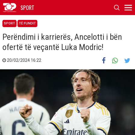
SPORT
SPORT
TË FUNDIT
Perëndimi i karrierës, Ancelotti i bën
ofertë të veçantë Luka Modric!
20/02/2024 16:22