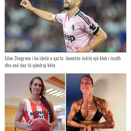
Edon Zhegrova i ka idetë e qarta: Juventus është një klub i madh
dhe unë dua të qëndroj këtu