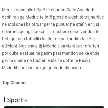
Mediat spanjolle bëjnë të ditur se Carlo Ancelotti
dëshiron që Modric të jetë pjesë e ekipit të trajnerëve
në stol dhe i ka ofruar për të punuar në stafin e tij si
ndihmës që nga sezoni i ardhshëm nëse vendos të
tërhiqet nga futbolli i luajtur në përfundim të këtij
edicioni. Nga ana e tij Modric e ka vlerësuar ofertën
por duke e refuar në parim pasi mendon se ka ende
për të dhënë në fushën e blertë qoftë te Reali i
Madridit apo dhe në një tjetër destinacion.
Top Channel
Sport »