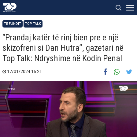
TË FUNDIT
TOP TALK
“Prandaj katër të rinj bien pre e një
skizofreni si Dan Hutra”, gazetari në
Top Talk: Ndryshime në Kodin Penal
17/01/2024 16:21